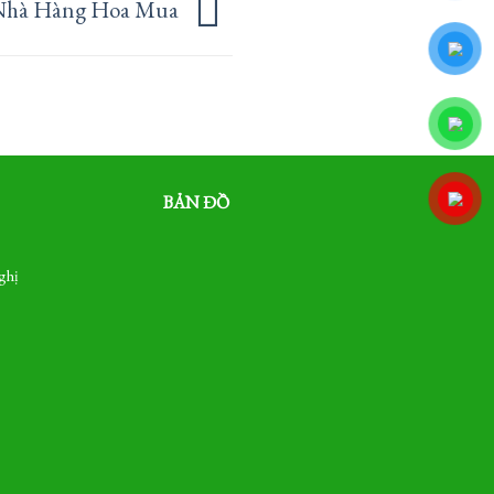
Nhà Hàng Hoa Mua
BẢN ĐỒ
ghị