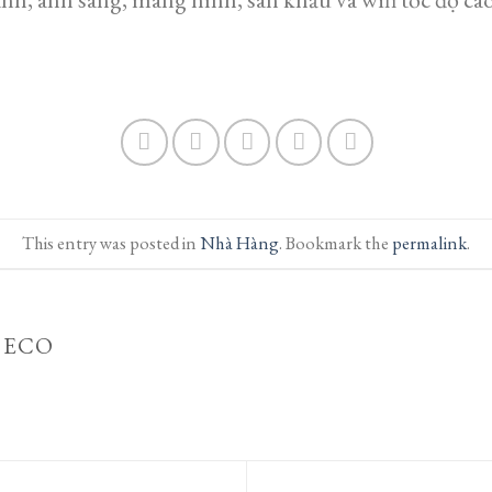
This entry was posted in
Nhà Hàng
. Bookmark the
permalink
.
 ECO