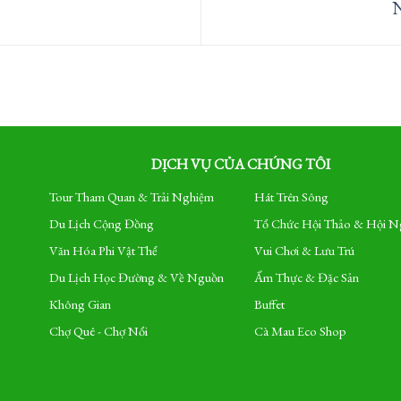
DỊCH VỤ CỦA CHÚNG TÔI
Tour Tham Quan & Trải Nghiệm
Hát Trên Sông
Du Lịch Cộng Đồng
Tổ Chức Hội Thảo & Hội N
Văn Hóa Phi Vật Thể
Vui Chơi & Lưu Trú
Du Lịch Học Đường & Về Nguồn
Ẩm Thực & Đặc Sản
Không Gian
Buffet
Chợ Quê - Chợ Nổi
Cà Mau Eco Shop