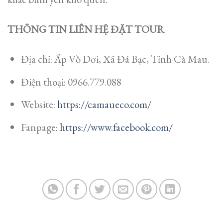
THÔNG TIN LIÊN HỆ ĐẶT TOUR
Địa chỉ: Ấp Vồ Dơi, Xã Đá Bạc, Tỉnh Cà Mau.
Điện thoại: 0966.779.088
Website:
https://camaueco.com/
Fanpage:
https://www.facebook.com/