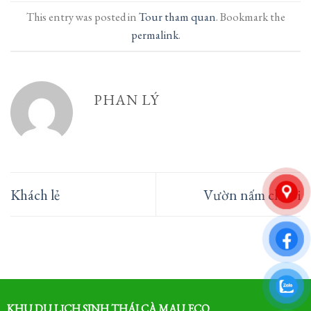
This entry was posted in
Tour tham quan
. Bookmark the
permalink
.
PHAN LÝ
Khách lẻ
Vườn nấm chuối
KHU DU LỊCH SINH THÁI CÀ MAU ECO