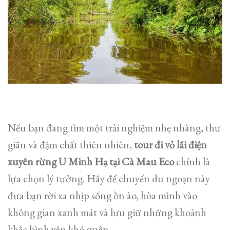
Nếu bạn đang tìm một trải nghiệm nhẹ nhàng, thư
giãn và đậm chất thiên nhiên,
tour đi vỏ lãi điện
xuyên rừng U Minh Hạ tại Cà Mau Eco
chính là
lựa chọn lý tưởng. Hãy để chuyến du ngoạn này
đưa bạn rời xa nhịp sống ồn ào, hòa mình vào
không gian xanh mát và lưu giữ những khoảnh
khắc bình yên khó quên.