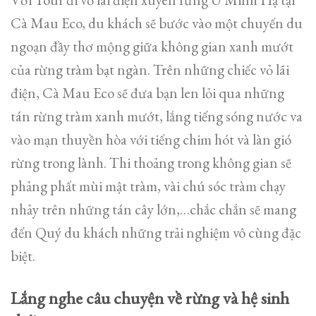
Cà Mau Eco, du khách sẽ bước vào một chuyến du
ngoạn đầy thơ mộng giữa không gian xanh mướt
của rừng tràm bạt ngàn. Trên những chiếc vỏ lãi
điện, Cà Mau Eco sẽ đưa bạn len lỏi qua những
tán rừng tràm xanh mướt, lắng tiếng sóng nước va
vào mạn thuyền hòa với tiếng chim hót và làn gió
rừng trong lành. Thi thoảng trong không gian sẽ
phảng phất mùi mật tràm, vài chú sóc tràm chạy
nhảy trên những tán cây lớn,…chắc chắn sẽ mang
đến Quý du khách những trải nghiệm vô cùng đặc
biệt.
Lắng nghe câu chuyện về rừng và hệ sinh