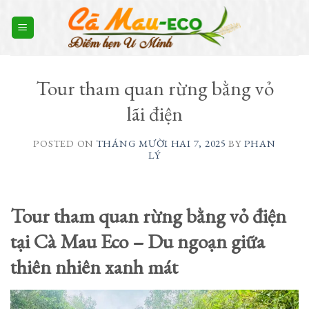
Skip
to
content
Tour tham quan rừng bằng vỏ
lãi điện
POSTED ON
THÁNG MƯỜI HAI 7, 2025
BY
PHAN
LÝ
Tour tham quan rừng bằng vỏ điện
tại Cà Mau Eco – Du ngoạn giữa
thiên nhiên xanh mát