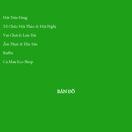
Hát Trên Sông
Tổ Chức Hội Thảo & Hội Nghị
Vui Chơi & Lưu Trú
Ẩm Thực & Đặc Sản
Buffet
Cà Mau Eco Shop
BẢN ĐỒ