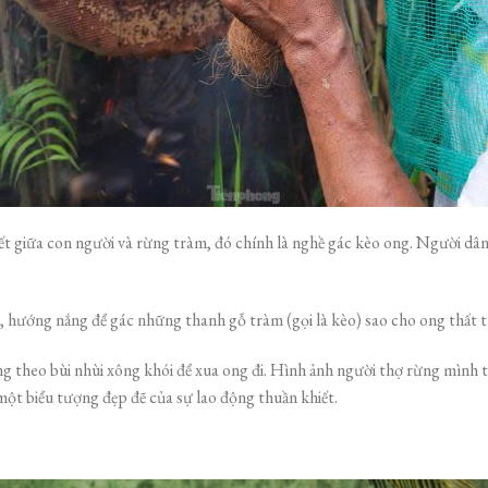
kết giữa con người và rừng tràm, đó chính là nghề gác kèo ong. Người
, hướng nắng để gác những thanh gỗ tràm (gọi là kèo) sao cho ong thất t
g theo bùi nhùi xông khói để xua ong đi. Hình ảnh người thợ rừng mình t
ột biểu tượng đẹp đẽ của sự lao động thuần khiết.