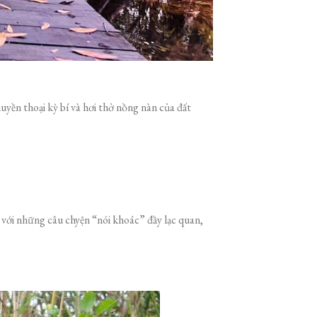
yền thoại kỳ bí và hơi thở nồng nàn của đất
ồ với những câu chyện “nói khoác” đầy lạc quan,