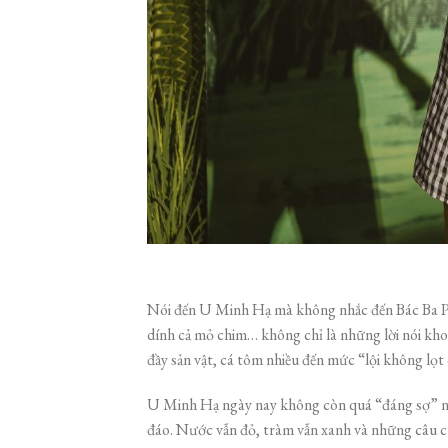
Nói đến U Minh Hạ mà không nhắc đến Bác Ba Phi 
dính cả mỏ chim… không chỉ là những lời nói khoá
đầy sản vật, cá tôm nhiều đến mức “lội không lọt
U Minh Hạ ngày nay không còn quá “đáng sợ” như
đáo. Nước vẫn đỏ, tràm vẫn xanh và những câu ch