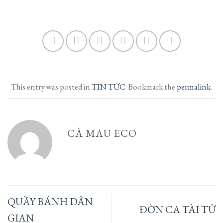
This entry was posted in
TIN TỨC
. Bookmark the
permalink
.
CÀ MAU ECO
QUẦY BÁNH DÂN
ĐỜN CA TÀI TỬ
GIAN