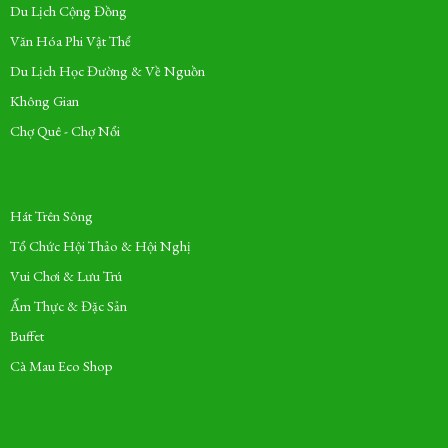
Du Lịch Cộng Đồng
Văn Hóa Phi Vật Thể
Du Lịch Học Đường & Về Nguồn
Không Gian
Chợ Quê - Chợ Nổi
Hát Trên Sông
Tổ Chức Hội Thảo & Hội Nghị
Vui Chơi & Lưu Trú
Ẩm Thực & Đặc Sản
Buffet
Cà Mau Eco Shop