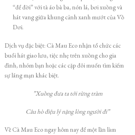
“để đời” với tà áo bà ba, nón lá, bơi xuồng và
hát vang giữa khung cảnh xanh mướt của Vồ
Dơi.
​Dịch vụ đặc biệt: Cà Mau Eco nhận tổ chức các
buổi hát giao lưu, tiệc nhẹ trên xuồng cho gia
đình, nhóm bạn hoặc các cặp đôi muốn tìm kiếm
sự lãng mạn khác biệt.
​”Xuồng đưa ta tới rừng tràm
Câu hò điệu lý nặng lòng người đi”
​Về Cà Mau Eco ngay hôm nay để một lần làm