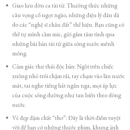
​Giao lưu đờn ca tài tử: Thưởng thức những
câu vọng cổ ngọt ngào, những điệu lý dân dã
do các “nghệ sĩ chân đất” thể hiện. Bạn cũng có
thể tự mình cầm mic, gửi gắm tâm tình qua
những bài bản tài tử giữa sông nước mênh
mông.
​Cảm giác thư thái độc bản: Ngồi trên chiếc
xuồng nhỏ trôi chậm rãi, tay chạm vào làn nước
mát, tai nghe tiếng hát ngân nga, mọi áp lực
của cuộc sống dường như tan biến theo dòng
nước.
​Vẻ đẹp đậm chất “thơ”: Đây là thời điểm tuyệt
vời để bạn có những thước phim, khung ảnh