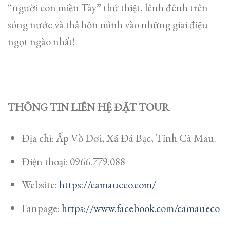
“người con miền Tây” thứ thiệt, lênh đênh trên
sóng nước và thả hồn mình vào những giai điệu
ngọt ngào nhất!
THÔNG TIN LIÊN HỆ ĐẶT TOUR
Địa chỉ: Ấp Vồ Dơi, Xã Đá Bạc, Tỉnh Cà Mau.
Điện thoại: 0966.779.088
Website:
https://camaueco.com/
Fanpage:
https://www.facebook.com/camaueco