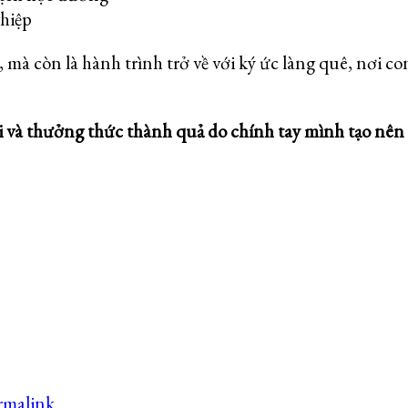
ghiệp
 mà còn là hành trình trở về với
ký ức làng quê
, nơi c
ới và thưởng thức thành quả do chính tay mình tạo nên
rmalink
.