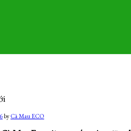
ới
26
by
Cà Mau ECO