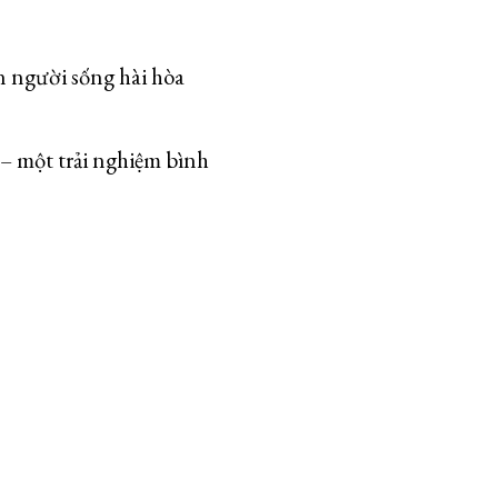
on người sống hài hòa
– một trải nghiệm bình