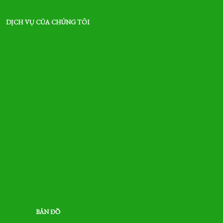
DỊCH VỤ CỦA CHÚNG TÔI
BẢN ĐỒ