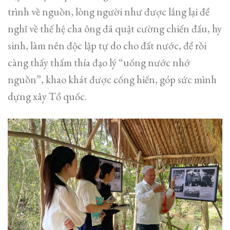
trình về nguồn, lòng người như được lắng lại để
nghĩ về thế hệ cha ông đã quật cường chiến đấu, hy
sinh, làm nên độc lập tự do cho đất nước, để rồi
càng thấy thấm thía đạo lý “uống nước nhớ
nguồn”, khao khát được cống hiến, góp sức mình
dựng xây Tổ quốc.