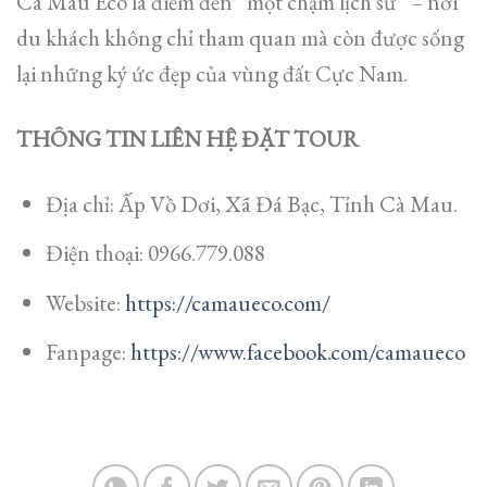
Cà Mau Eco là điểm đến “một chạm lịch sử” – nơi
du khách không chỉ tham quan mà còn được sống
lại những ký ức đẹp của vùng đất Cực Nam.
THÔNG TIN LIÊN HỆ ĐẶT TOUR
Địa chỉ: Ấp Vồ Dơi, Xã Đá Bạc, Tỉnh Cà Mau.
Điện thoại: 0966.779.088
Website:
https://camaueco.com/
Fanpage:
https://www.facebook.com/camaueco