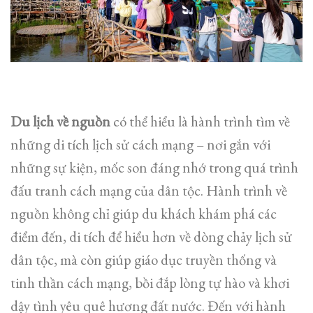
Du lịch về nguồn
có thể hiểu là hành trình tìm về
những di tích lịch sử cách mạng – nơi gắn với
những sự kiện, mốc son đáng nhớ trong quá trình
đấu tranh cách mạng của dân tộc. Hành trình về
nguồn không chỉ giúp du khách khám phá các
điểm đến, di tích để hiểu hơn về dòng chảy lịch sử
dân tộc, mà còn giúp giáo dục truyền thống và
tinh thần cách mạng, bồi đắp lòng tự hào và khơi
dậy tình yêu quê hương đất nước. Đến với hành