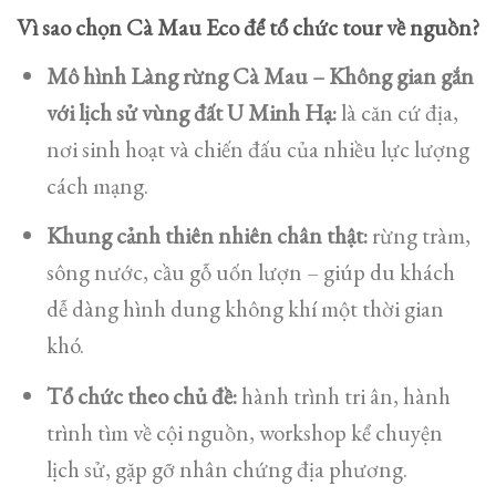
Vì sao chọn Cà Mau Eco để tổ chức tour về nguồn?
Mô hình Làng rừng Cà Mau – Không gian gắn
với lịch sử vùng đất U Minh Hạ:
là căn cứ địa,
nơi sinh hoạt và chiến đấu của nhiều lực lượng
cách mạng.
Khung cảnh thiên nhiên chân thật:
rừng tràm,
sông nước, cầu gỗ uốn lượn – giúp du khách
dễ dàng hình dung không khí một thời gian
khó.
Tổ chức theo chủ đề:
hành trình tri ân, hành
trình tìm về cội nguồn, workshop kể chuyện
lịch sử, gặp gỡ nhân chứng địa phương.