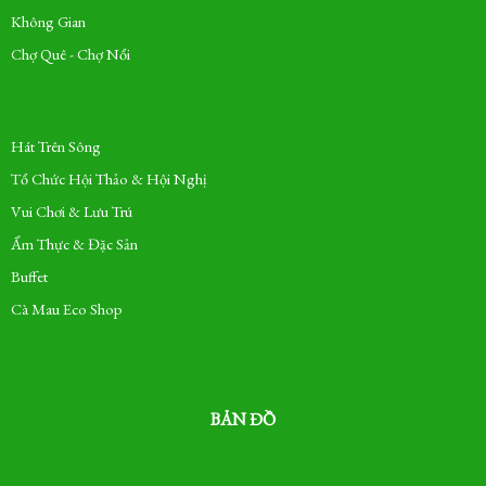
Không Gian
Chợ Quê - Chợ Nổi
Hát Trên Sông
Tổ Chức Hội Thảo & Hội Nghị
Vui Chơi & Lưu Trú
Ẩm Thực & Đặc Sản
Buffet
Cà Mau Eco Shop
BẢN ĐỒ