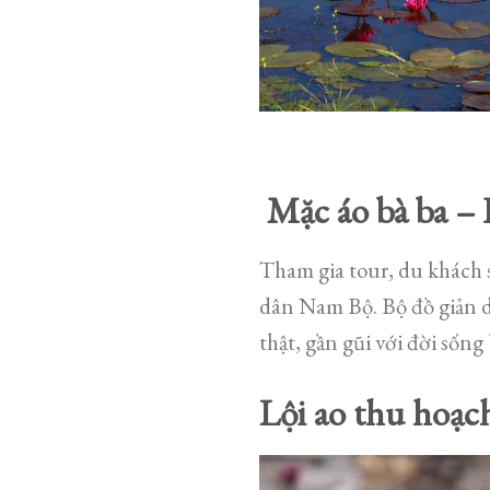
Mặc áo bà ba –
Tham gia tour, du khách
dân Nam Bộ. Bộ đồ giản dị
thật, gần gũi với đời sống 
Lội ao thu hoạc