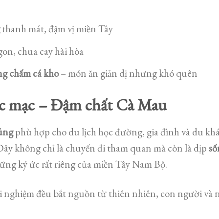
g
thanh mát, đậm vị miền Tây
on, chua cay hài hòa
ng chấm cá kho
– món ăn giản dị nhưng khó quên
c mạc – Đậm chất Cà Mau
úng
phù hợp cho du lịch học đường, gia đình và du khá
 Đây không chỉ là chuyến đi tham quan mà còn là dịp
số
hững ký ức rất riêng của miền Tây Nam Bộ.
ải nghiệm đều bắt nguồn từ thiên nhiên, con người và n