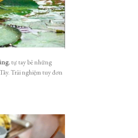
súng
, tự tay bẻ những
Tây. Trải nghiệm tuy đơn