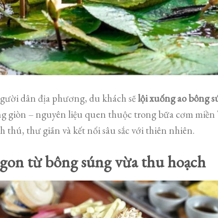
gười dân địa phương, du khách sẽ
lội xuống ao bông 
g giòn – nguyên liệu quen thuộc trong bữa cơm miền 
 thú, thư giãn và kết nối sâu sắc với thiên nhiên.
gon từ bông súng vừa thu hoạch