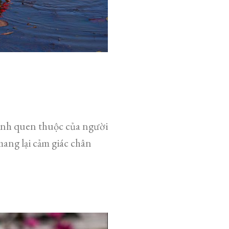
ảnh quen thuộc của người
mang lại cảm giác chân