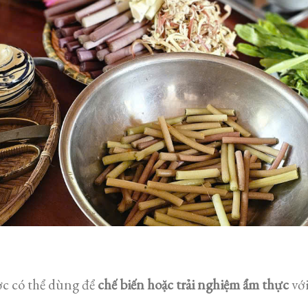
c có thể dùng để
chế biến hoặc trải nghiệm ẩm thực
với