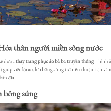
 Hóa thân người miền sông nước
 sẽ được
thay trang phục áo bà ba truyền thống
– hình 
 giúp việc lội ao, hái bông súng trở nên thuận tiện và 
bản địa.
h bông súng