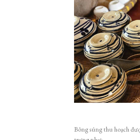
Bông súng thu hoạch đượ
trưng như: