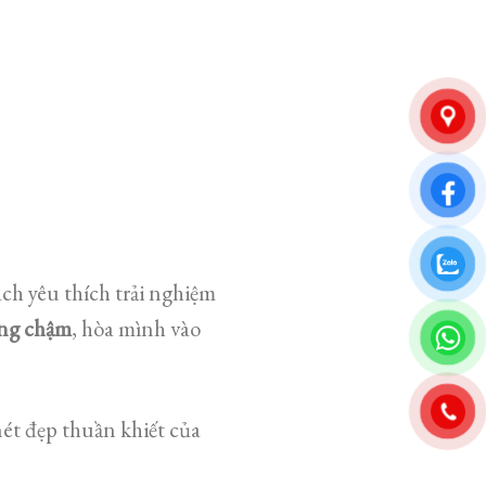
ch yêu thích trải nghiệm
ng chậm
, hòa mình vào
ét đẹp thuần khiết của