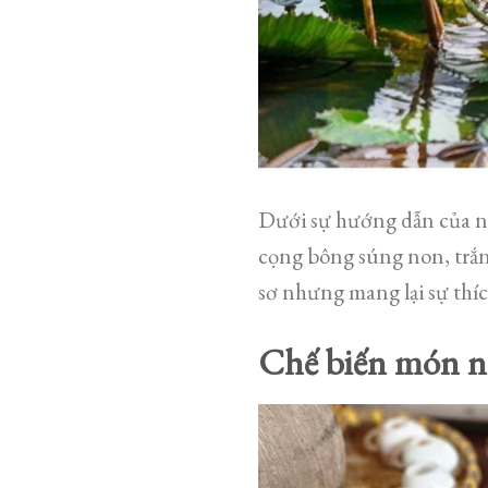
Dưới sự hướng dẫn của n
cọng bông súng non, trắn
sơ nhưng mang lại sự thích
Chế biến món n