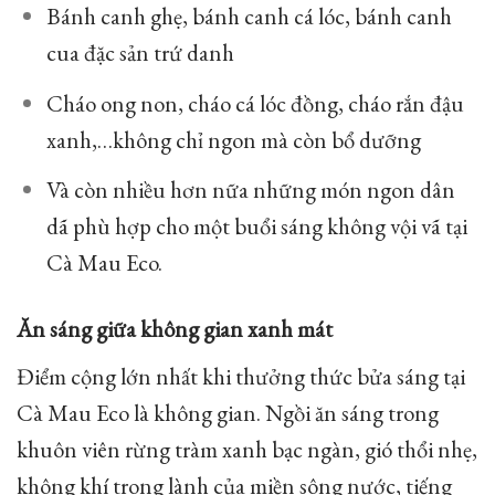
Bánh canh ghẹ, bánh canh cá lóc, bánh canh
cua đặc sản trứ danh
Cháo ong non, cháo cá lóc đồng, cháo rắn đậu
xanh,…không chỉ ngon mà còn bổ dưỡng
Và còn nhiều hơn nữa những món ngon dân
dã phù hợp cho một buổi sáng không vội vã tại
Cà Mau Eco.
Ăn sáng giữa không gian xanh mát
Điểm cộng lớn nhất khi thưởng thức bửa sáng tại
Cà Mau Eco là không gian. Ngồi ăn sáng trong
khuôn viên rừng tràm xanh bạc ngàn, gió thổi nhẹ,
không khí trong lành của miền sông nước, tiếng