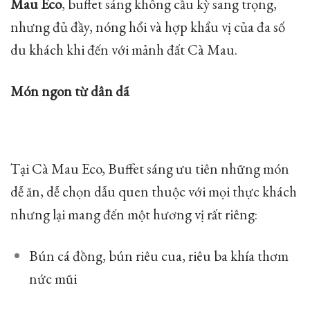
Mau Eco
, buffet sáng không cầu kỳ sang trọng,
nhưng đủ đầy, nóng hổi và hợp khẩu vị của đa số
du khách khi đến với mảnh đất Cà Mau.
Món ngon từ dân dã
Tại Cà Mau Eco, Buffet sáng ưu tiên những món
dễ ăn, dễ chọn dẫu quen thuộc với mọi thực khách
nhưng lại mang đến một hương vị rất riêng:
Bún cá đồng, bún riêu cua, riêu ba khía thơm
nức mũi