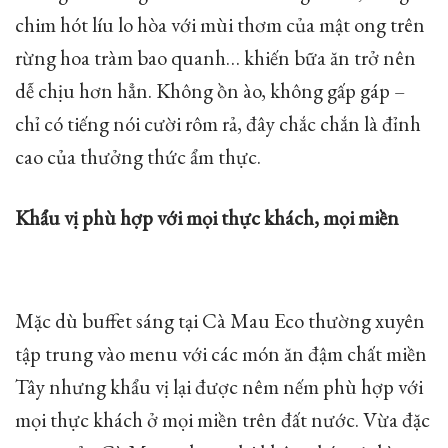
chim hót líu lo hòa với mùi thơm của mật ong trên
rừng hoa tràm bao quanh… khiến bữa ăn trở nên
dễ chịu hơn hẳn. Không ồn ào, không gấp gáp –
chỉ có tiếng nói cười rôm rả, đây chắc chắn là đỉnh
cao của thưởng thức ẩm thực.
Khẩu vị phù hợp với mọi thực khách, mọi miền
Mặc dù buffet sáng tại Cà Mau Eco thường xuyên
tập trung vào menu với các món ăn đậm chất miền
Tây nhưng khẩu vị lại được nêm nếm phù hợp với
mọi thực khách ở mọi miền trên đất nước. Vừa đặc