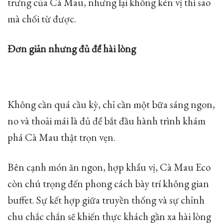
trưng của Cà Mau, nhưng lại không kén vị thì sao
mà chối từ được.
Đơn giản nhưng đủ để hài lòng
Không cần quá cầu kỳ, chỉ cần một bữa sáng ngon,
no và thoải mái là đủ để bắt đầu hành trình khám
phá Cà Mau thật trọn vẹn.
Bên cạnh món ăn ngon, hợp khẩu vị, Cà Mau Eco
còn chú trọng đến phong cách bày trí không gian
buffet. Sự kết hợp giữa truyền thống và sự chỉnh
chu chắc chắn sẽ khiến thực khách gần xa hài lòng