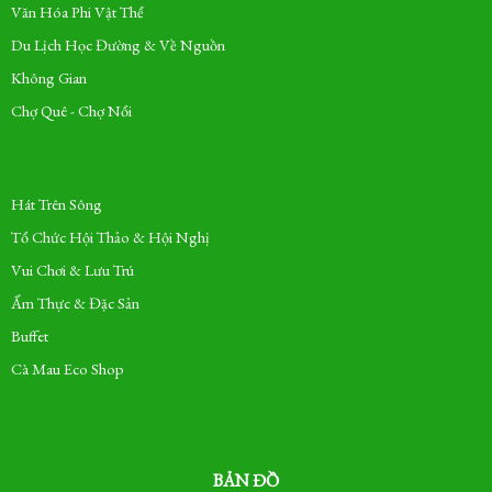
Văn Hóa Phi Vật Thể
Du Lịch Học Đường & Về Nguồn
Không Gian
Chợ Quê - Chợ Nổi
Hát Trên Sông
Tổ Chức Hội Thảo & Hội Nghị
Vui Chơi & Lưu Trú
Ẩm Thực & Đặc Sản
Buffet
Cà Mau Eco Shop
BẢN ĐỒ