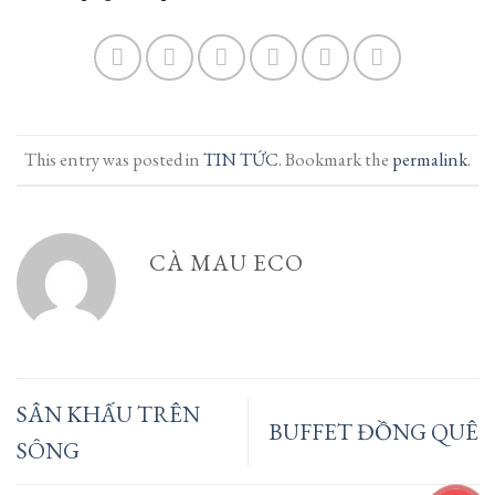
This entry was posted in
TIN TỨC
. Bookmark the
permalink
.
CÀ MAU ECO
SÂN KHẤU TRÊN
BUFFET ĐỒNG QUÊ
SÔNG