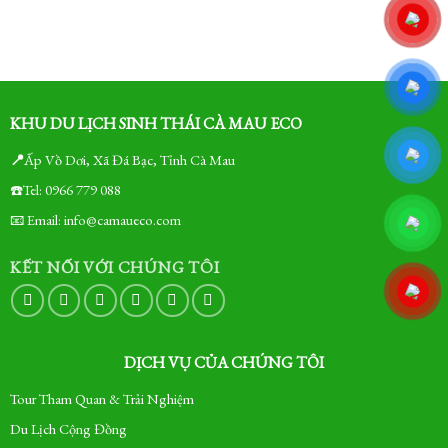
KHU DU LỊCH SINH THÁI CÀ MAU ECO
📍
Ấp Vồ Dơi, Xã Đá Bạc, Tỉnh Cà Mau
☎️Tel: 0966 779 088
📧 Email: info@camaueco.com
KẾT NỐI VỚI CHÚNG TÔI
DỊCH VỤ CỦA CHÚNG TÔI
Tour Tham Quan & Trải Nghiệm
Du Lịch Cộng Đồng