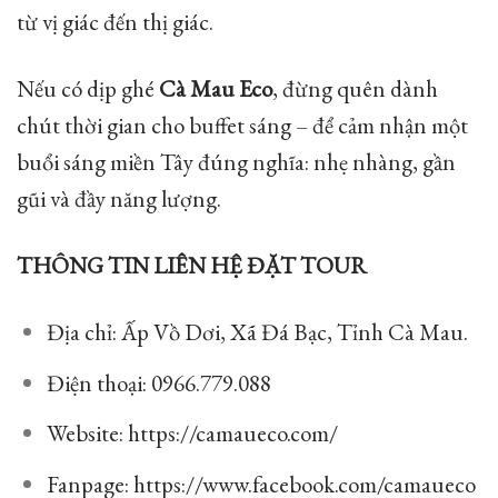
từ vị giác đến thị giác.
Nếu có dịp ghé
Cà Mau Eco
, đừng quên dành
chút thời gian cho buffet sáng – để cảm nhận một
buổi sáng miền Tây đúng nghĩa: nhẹ nhàng, gần
gũi và đầy năng lượng.
THÔNG TIN LIÊN HỆ ĐẶT TOUR
Địa chỉ: Ấp Vồ Dơi, Xã Đá Bạc, Tỉnh Cà Mau.
Điện thoại: 0966.779.088
Website:
https://camaueco.com/
Fanpage:
https://www.facebook.com/camaueco