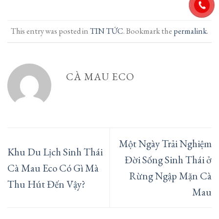
This entry was posted in
TIN TỨC
. Bookmark the
permalink
.
CÀ MAU ECO
Một Ngày Trải Nghiệm
Khu Du Lịch Sinh Thái
Đời Sống Sinh Thái ở
Cà Mau Eco Có Gì Mà
Rừng Ngập Mặn Cà
Thu Hút Đến Vậy?
Mau