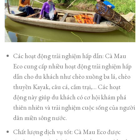
Các hoạt động trải nghiệm hấp dẫn: Cà Mau
Eco cung cấp nhiều hoạt động trải nghiệm hấp
dẫn cho du khách như chèo xuồng ba lá, chèo
thuyền Kayak, câu cá, cắm trại,… Các hoạt
động này giúp du khách có cơ hội khám phá
thiên nhiên và trải nghiệm cuộc sống của người
dân miền sông nước.
Chất lượng dịch vụ tốt: Cà Mau Eco được