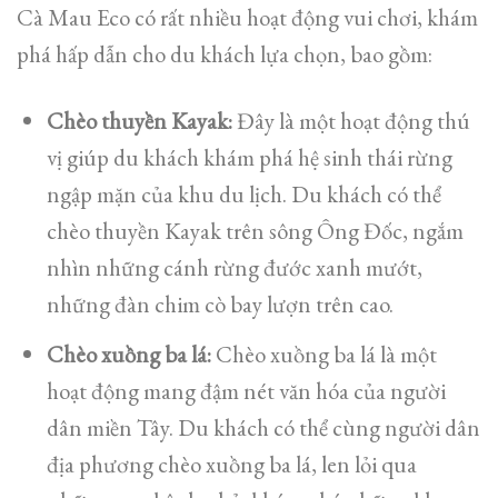
Cà Mau Eco có rất nhiều hoạt động vui chơi, khám
phá hấp dẫn cho du khách lựa chọn, bao gồm:
Chèo thuyền Kayak:
Đây là một hoạt động thú
vị giúp du khách khám phá hệ sinh thái rừng
ngập mặn của khu du lịch. Du khách có thể
chèo thuyền Kayak trên sông Ông Đốc, ngắm
nhìn những cánh rừng đước xanh mướt,
những đàn chim cò bay lượn trên cao.
Chèo xuồng ba lá:
Chèo xuồng ba lá là một
hoạt động mang đậm nét văn hóa của người
dân miền Tây. Du khách có thể cùng người dân
địa phương chèo xuồng ba lá, len lỏi qua