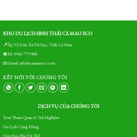
KHU DU LỊCH SINH THÁI CÀ MAU ECO
📍
Ấp Vồ Dơi, Xã Đá Bạc, Tỉnh Cà Mau
☎️Tel: 0966 779 088
📧 Email: info@camaueco.com
KẾT NỐI VỚI CHÚNG TÔI
DỊCH VỤ CỦA CHÚNG TÔI
Tour Tham Quan & Trải Nghiệm
Du Lịch Cộng Đồng
Văn Hóa Phi Vật Thể