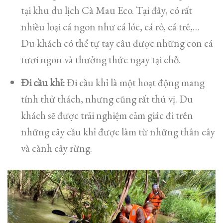
tại khu du lịch Cà Mau Eco. Tại đây, có rất
nhiều loại cá ngon như cá lóc, cá rô, cá trê,…
Du khách có thể tự tay câu được những con cá
tươi ngon và thưởng thức ngay tại chỗ.
Đi cầu khỉ:
Đi cầu khỉ là một hoạt động mang
tính thử thách, nhưng cũng rất thú vị. Du
khách sẽ được trải nghiệm cảm giác đi trên
những cây cầu khỉ được làm từ những thân cây
và cành cây rừng.