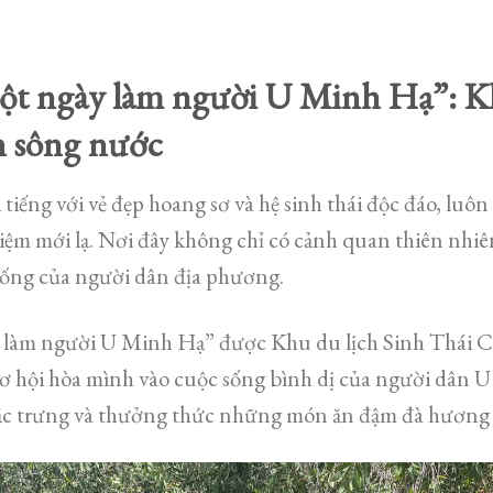
ột ngày làm người U Minh Hạ”: K
n sông nước
iếng với vẻ đẹp hoang sơ và hệ sinh thái độc đáo, luôn
iệm mới lạ. Nơi đây không chỉ có cảnh quan thiên nhiê
hống của người dân địa phương.
 làm người U Minh Hạ” được Khu du lịch Sinh Thái 
 hội hòa mình vào cuộc sống bình dị của người dân U
ặc trưng và thưởng thức những món ăn đậm đà hương 