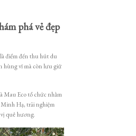
hám phá vẻ đẹp
 là điểm đến thu hút du
n hùng vĩ mà còn lưu giữ
Cà Mau Eco tổ chức nhằm
 Minh Hạ, trải nghiệm
vị quê hương.