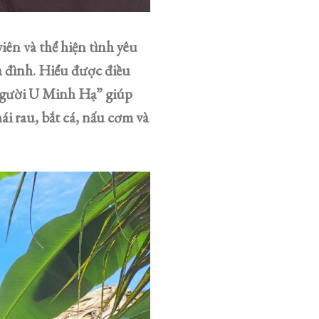
iên và thể hiện tình yêu
a đình. Hiểu được điều
Người U Minh Hạ” giúp
i rau, bắt cá, nấu cơm và