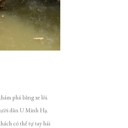
hám phá bằng xe lôi.
người dân U Minh Hạ.
hách có thể tự tay hái