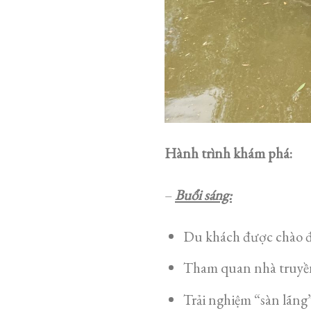
Hành trình khám phá:
–
Buổi sáng:
Du khách được chào đó
Tham quan nhà truyền 
Trải nghiệm “sàn lãng”