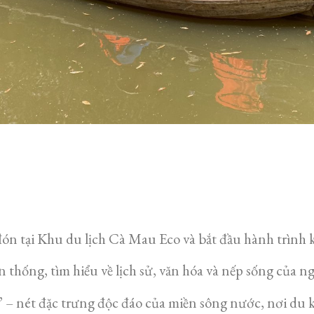
n tại Khu du lịch Cà Mau Eco và bắt đầu hành trình k
thống, tìm hiểu về lịch sử, văn hóa và nếp sống của 
 – nét đặc trưng độc đáo của miền sông nước, nơi du k