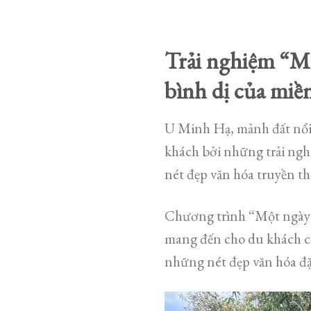
Trải nghiệm “M
bình dị của miề
U Minh Hạ, mảnh đất nổi t
khách bởi những trải ngh
nét đẹp văn hóa truyền t
Chương trình “Một ngày
mang đến cho du khách cơ
những nét đẹp văn hóa đ