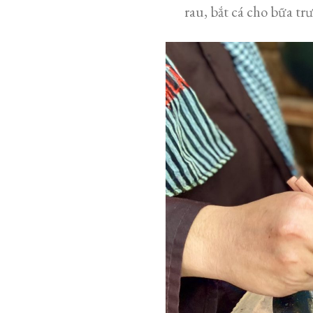
rau, bắt cá cho bữa trư