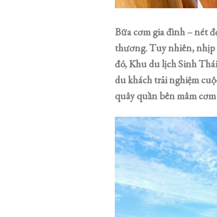
Bữa cơm gia đình – nét đẹ
thương. Tuy nhiên, nhịp 
đó, Khu du lịch Sinh Th
du khách trải nghiệm cuộ
quây quần bên mâm cơm 