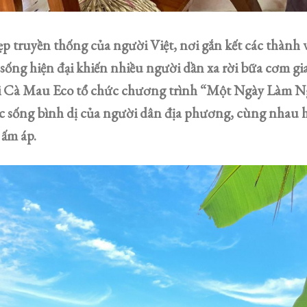
p truyền thống của người Việt, nơi gắn kết các thành v
sống hiện đại khiến nhiều người dần xa rời bữa cơm gi
ái Cà Mau Eco tổ chức chương trình “Một Ngày Làm 
c sống bình dị của người dân địa phương, cùng nhau há
ấm áp.