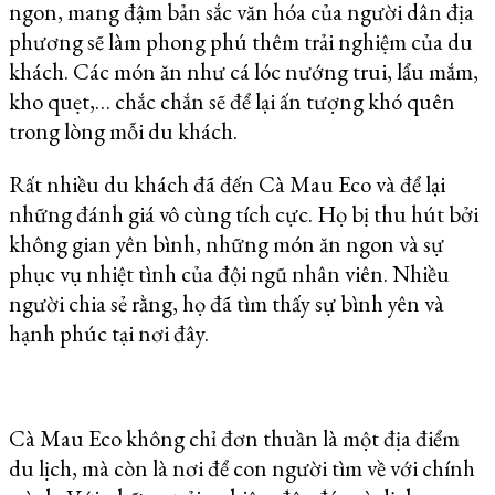
ngon, mang đậm bản sắc văn hóa của người dân địa
phương sẽ làm phong phú thêm trải nghiệm của du
khách. Các món ăn như cá lóc nướng trui, lẩu mắm,
kho quẹt,… chắc chắn sẽ để lại ấn tượng khó quên
trong lòng mỗi du khách.
Rất nhiều du khách đã đến Cà Mau Eco và để lại
những đánh giá vô cùng tích cực. Họ bị thu hút bởi
không gian yên bình, những món ăn ngon và sự
phục vụ nhiệt tình của đội ngũ nhân viên. Nhiều
người chia sẻ rằng, họ đã tìm thấy sự bình yên và
hạnh phúc tại nơi đây.
Cà Mau Eco không chỉ đơn thuần là một địa điểm
du lịch, mà còn là nơi để con người tìm về với chính