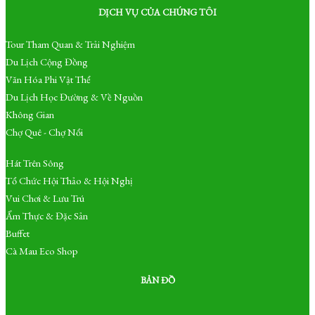
DỊCH VỤ CỦA CHÚNG TÔI
Tour Tham Quan & Trải Nghiệm
Du Lịch Cộng Đồng
Văn Hóa Phi Vật Thể
Du Lịch Học Đường & Về Nguồn
Không Gian
Chợ Quê - Chợ Nổi
Hát Trên Sông
Tổ Chức Hội Thảo & Hội Nghị
Vui Chơi & Lưu Trú
Ẩm Thực & Đặc Sản
Buffet
Cà Mau Eco Shop
BẢN ĐỒ