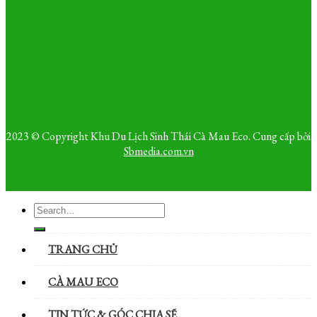
2023 © Copyright Khu Du Lịch Sinh Thái Cà Mau Eco. Cung cấp bởi
Sbmedia.com.vn
TRANG CHỦ
CÀ MAU ECO
TIN TỨC & GÓC CHIA SẼ