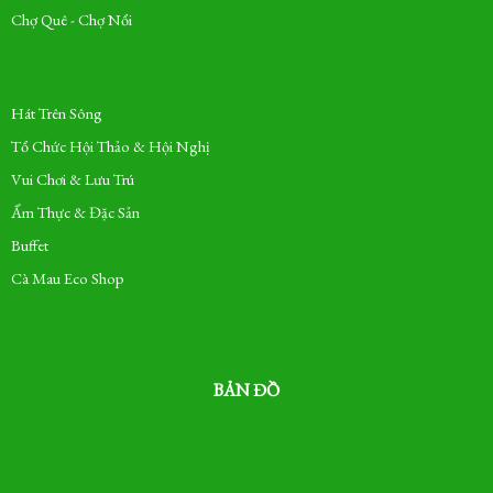
Chợ Quê - Chợ Nổi
Hát Trên Sông
Tổ Chức Hội Thảo & Hội Nghị
Vui Chơi & Lưu Trú
Ẩm Thực & Đặc Sản
Buffet
Cà Mau Eco Shop
BẢN ĐỒ