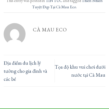
This entry was posted in
TIN TỨC
and tagged
Thiên Nhiên
Tuyệt Đẹp Tại Cà Mau Eco
.
CÀ MAU ECO
Địa điểm du lịch lý
Tọa độ khu vui chơi dưới
tưởng cho gia đình và
nước tại Cà Mau
các bé