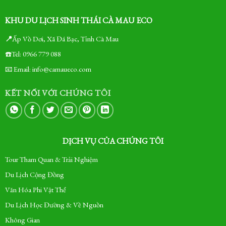
KHU DU LỊCH SINH THÁI CÀ MAU ECO
📍
Ấp Vồ Dơi, Xã Đá Bạc, Tỉnh Cà Mau
☎️Tel: 0966 779 088
📧 Email: info@camaueco.com
KẾT NỐI VỚI CHÚNG TÔI
DỊCH VỤ CỦA CHÚNG TÔI
Tour Tham Quan & Trải Nghiệm
Du Lịch Cộng Đồng
Văn Hóa Phi Vật Thể
Du Lịch Học Đường & Về Nguồn
Không Gian