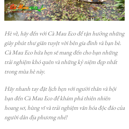
Hè về, hãy đến với Cà Mau Eco để tận hưởng những
giây phút thư giãn tuyệt vời bên gia đình và bạn bè.
Cà Mau Eco hứa hẹn sẽ mang đến cho bạn những
trải nghiệm khó quên và những kỷ niệm đẹp nhất
trong mùa hè này.
Hãy nhanh tay đặt lịch hẹn với người thân và hội
bạn đến Cà Mau Eco để khám phá thiên nhiên
hoang sơ, hùng vĩ và trải nghiệm văn hóa độc đáo của
người dân địa phương nhé!