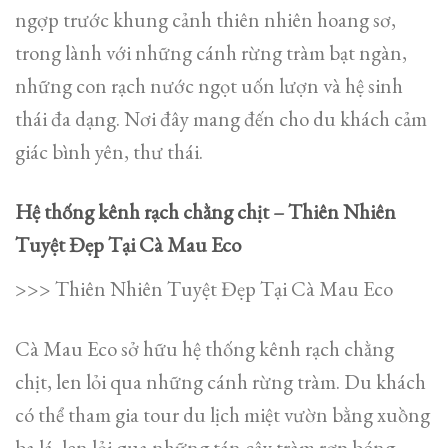
ngợp trước khung cảnh thiên nhiên hoang sơ,
trong lành với những cánh rừng tràm bạt ngàn,
những con rạch nước ngọt uốn lượn và hệ sinh
thái đa dạng. Nơi đây mang đến cho du khách cảm
giác bình yên, thư thái.
Hệ thống kênh rạch chằng chịt – Thiên Nhiên
Tuyệt Đẹp Tại Cà Mau Eco
>>> Thiên Nhiên Tuyệt Đẹp Tại Cà Mau Eco
Cà Mau Eco sở hữu hệ thống kênh rạch chằng
chịt, len lỏi qua những cánh rừng tràm. Du khách
có thể tham gia tour du lịch miệt vườn bằng xuồng
ba lá, len lỏi qua những tán cây tràm rợp bóng