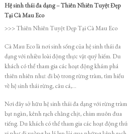
Hệ sinh thái đa dạng – Thiên Nhiên Tuyệt Đẹp
Tại Cà Mau Eco
>>> Thiên Nhiên Tuyệt Đẹp Tại Cà Mau Eco
Cà Mau Eco là nơi sinh sống của hệ sinh thái đa
dạng với nhiều loài động thực vật quý hiếm. Du
khách có thể tham gia các hoạt động khám phá
thiên nhiên như: đi bộ trong rừng tràm, tìm hiểu
về hệ sinh thái rừng, câu cá,…
Nơi đây sở hữu hệ sinh thái đa dạng với rừng tràm
bạt ngàn, kênh rạch chằng chịt, chim muôn đua
tiếng. Du khách có thể tham gia các hoạt động thú
vị như đi xuồng ba lá len lỏi qua những kênh rạch