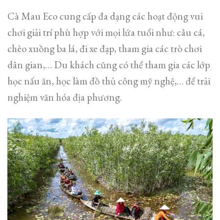
Cà Mau Eco cung cấp đa dạng các hoạt động vui
chơi giải trí phù hợp với mọi lứa tuổi như: câu cá,
chèo xuồng ba lá, đi xe đạp, tham gia các trò chơi
dân gian,… Du khách cũng có thể tham gia các lớp
học nấu ăn, học làm đồ thủ công mỹ nghệ,… để trải
nghiệm văn hóa địa phương.