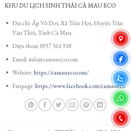
KHU DU LỊCH SINH THÁI CÀ MAU ECO
Địa chỉ: Ấp Vồ Dơi, Xã Trần Hợi, Huyện Trần
Văn Thời, Tỉnh Cà Mau.
Điện thoại: 0937 361 918
Email: info@camaueco.com
Website:
https://camaueco.com/
Fanpage:
https://www.facebook.com/camaueco