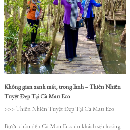
Không gian xanh mát, trong lành – Thiên Nhiên
Tuyệt Đẹp Tại Cà Mau Eco
>>> Thiên Nhiên Tuyệt Đẹp Tại Cà Mau Eco
Bước chân đến Cà Mau Eco, du khách sẽ choáng