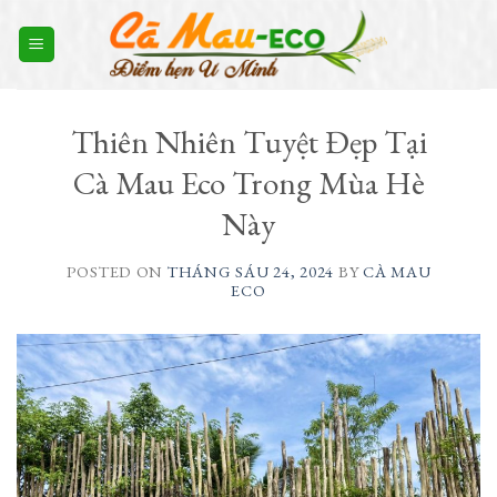
Skip
to
content
Thiên Nhiên Tuyệt Đẹp Tại
Cà Mau Eco Trong Mùa Hè
Này
POSTED ON
THÁNG SÁU 24, 2024
BY
CÀ MAU
ECO