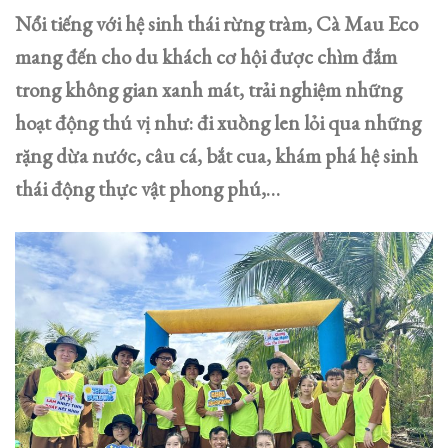
Nổi tiếng với hệ sinh thái rừng tràm, Cà Mau Eco
mang đến cho du khách cơ hội được chìm đắm
trong không gian xanh mát, trải nghiệm những
hoạt động thú vị như: đi xuồng len lỏi qua những
rặng dừa nước, câu cá, bắt cua, khám phá hệ sinh
thái động thực vật phong phú,…