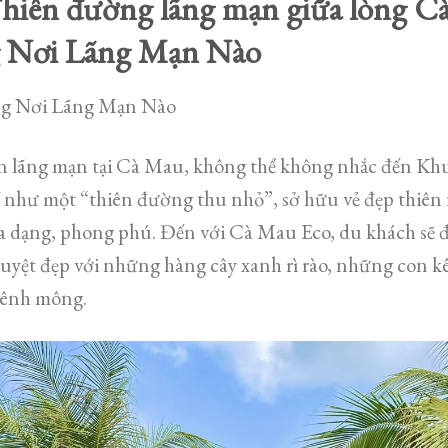
hiên đường lãng mạn giữa lòng C
 Nơi Lãng Mạn Nào
g Nơi Lãng Mạn Nào
 lãng mạn tại Cà Mau, không thể không nhắc đến Khu 
 như một “thiên đường thu nhỏ”, sở hữu vẻ đẹp thiên 
đa dạng, phong phú. Đến với Cà Mau Eco, du khách sẽ
uyệt đẹp với những hàng cây xanh rì rào, những con kê
mênh mông.