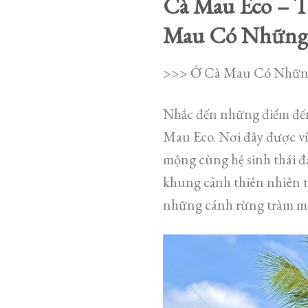
Cà Mau Eco – T
Mau Có Những
>>> Ở Cà Mau Có Nhữn
Nhắc đến những điểm đến
Mau Eco. Nơi đây được ví
mộng cùng hệ sinh thái 
khung cảnh thiên nhiên t
những cánh rừng tràm 