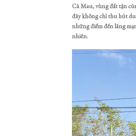
Cà Mau, vùng đất tận cùng
đây không chỉ thu hút du
những điểm đến lãng mạn,
nhiên.