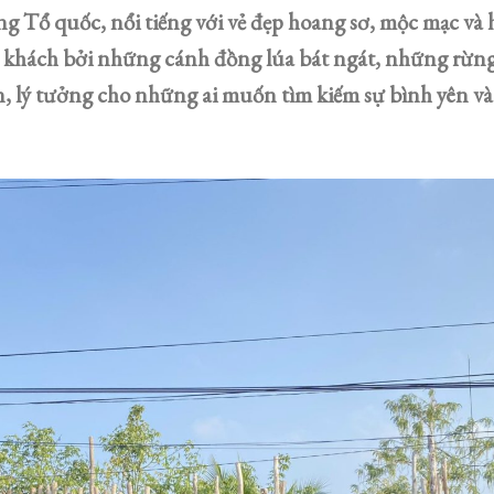
 Tổ quốc, nổi tiếng với vẻ đẹp hoang sơ, mộc mạc và h
 khách bởi những cánh đồng lúa bát ngát, những rừng
 lý tưởng cho những ai muốn tìm kiếm sự bình yên và