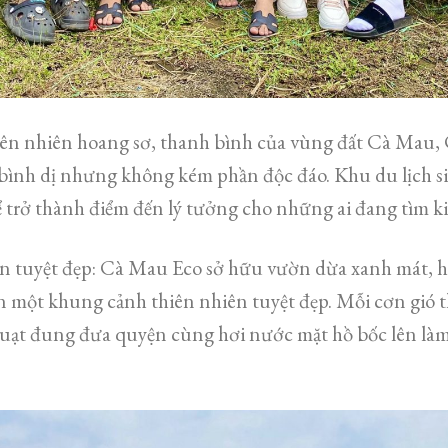
ên nhiên hoang sơ, thanh bình của vùng đất Cà Mau,
bình dị nhưng không kém phần độc đáo. Khu du lịch si
 trở thành điểm đến lý tưởng cho những ai đang tìm k
n tuyệt đẹp: Cà Mau Eco sở hữu vườn dừa xanh mát, h
 nên một khung cảnh thiên nhiên tuyệt đẹp. Mỗi cơn gió
uạt đung đưa quyện cùng hơi nước mặt hồ bốc lên làm 