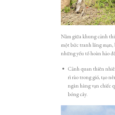
Nằm giữa khung cảnh thi
một bức tranh lãng mạn, 
những yếu tố hoàn hảo để
Cảnh quan thiên nhiê
rì rào trong gió, tạo
ngàn hàng vạn chiếc q
bóng cây.