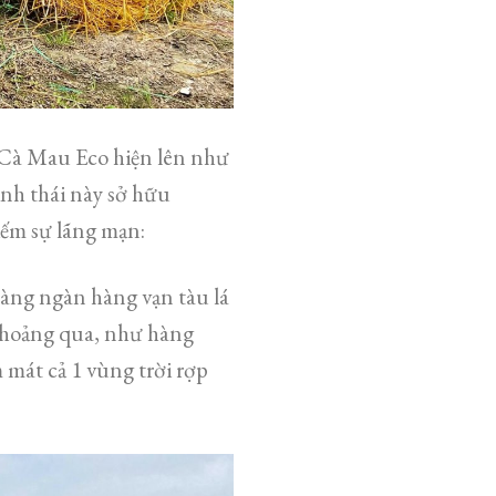
 Cà Mau Eco hiện lên như
nh thái này sở hữu
iếm sự lãng mạn:
àng ngàn hàng vạn tàu lá
 thoảng qua, như hàng
mát cả 1 vùng trời rợp