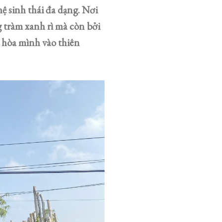
ệ sinh thái đa dạng. Nơi
 tràm xanh rì mà còn bởi
 hòa mình vào thiên