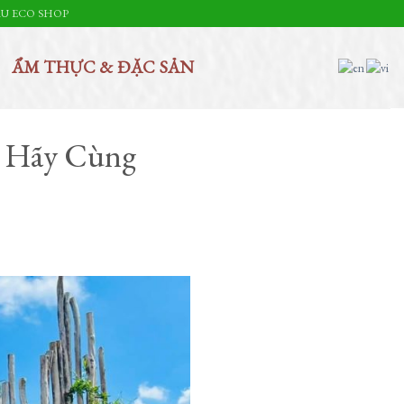
U ECO SHOP
ẨM THỰC & ĐẶC SẢN
 Hãy Cùng