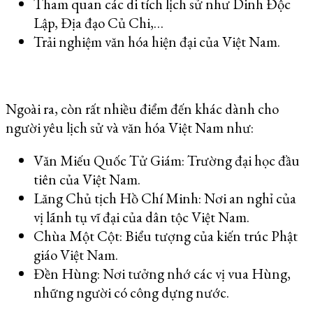
Tham quan các di tích lịch sử như Dinh Độc
Lập, Địa đạo Củ Chi,…
Trải nghiệm văn hóa hiện đại của Việt Nam.
Ngoài ra, còn rất nhiều điểm đến khác dành cho
người yêu lịch sử và văn hóa Việt Nam như:
Văn Miếu Quốc Tử Giám: Trường đại học đầu
tiên của Việt Nam.
Lăng Chủ tịch Hồ Chí Minh: Nơi an nghỉ của
vị lãnh tụ vĩ đại của dân tộc Việt Nam.
Chùa Một Cột: Biểu tượng của kiến trúc Phật
giáo Việt Nam.
Đền Hùng: Nơi tưởng nhớ các vị vua Hùng,
những người có công dựng nước.