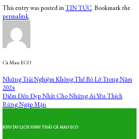
This entry was posted in
TIN TỨC
. Bookmark the
permalink
.
Cà Mau ECO
Những Trải Nghiệm Không Thể Bỏ Lỡ Trong Năm
2024
Điểm Đến Đẹp Nhất Cho Những Ai Yêu Thích
Rừng Ngập Mặn
KHU DU LỊCH SINH THÁI CÀ MAU ECO