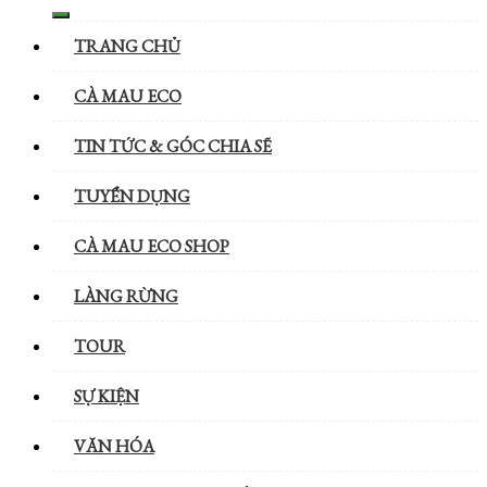
TRANG CHỦ
CÀ MAU ECO
TIN TỨC & GÓC CHIA SẼ
TUYỂN DỤNG
CÀ MAU ECO SHOP
LÀNG RỪNG
TOUR
SỰ KIỆN
VĂN HÓA