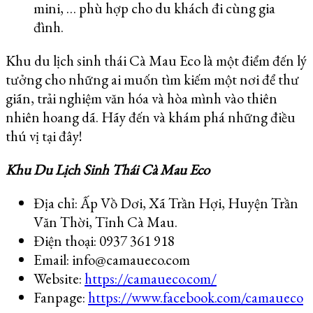
mini, … phù hợp cho du khách đi cùng gia
đình.
Khu du lịch sinh thái Cà Mau Eco là một điểm đến lý
tưởng cho những ai muốn tìm kiếm một nơi để thư
giãn, trải nghiệm văn hóa và hòa mình vào thiên
nhiên hoang dã. Hãy đến và khám phá những điều
thú vị tại đây!
Khu Du Lịch Sinh Thái Cà Mau Eco
Địa chỉ: Ấp Vồ Dơi, Xã Trần Hợi, Huyện Trần
Văn Thời, Tỉnh Cà Mau.
Điện thoại: 0937 361 918
Email: info@camaueco.com
Website:
https://camaueco.com/
Fanpage:
https://www.facebook.com/camaueco