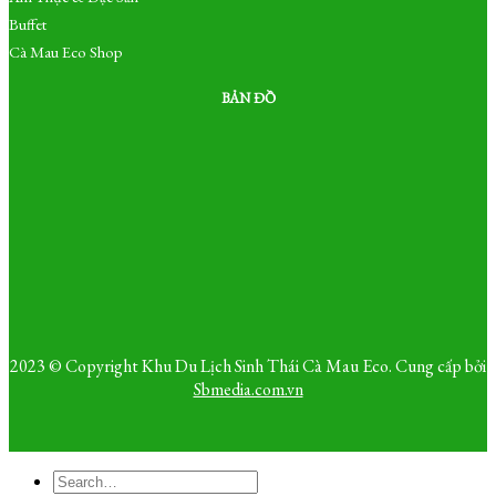
Buffet
Cà Mau Eco Shop
BẢN ĐỒ
2023 © Copyright Khu Du Lịch Sinh Thái Cà Mau Eco. Cung cấp bởi
Sbmedia.com.vn