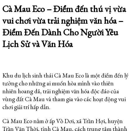
Cà Mau Eco – Điểm đến thú vị vừa
vui chơi vừa trải nghiệm văn hóa –
Điểm Đến Dành Cho Người Yêu
Lịch Sử và Văn Hóa
Khu du lịch sinh thái Cà Mau Eco là một điểm đến lý
tưởng cho những ai muốn hòa mình vào thiên
nhiên hoang dã, trải nghiệm văn hóa độc đáo của
vùng đất Cà Mau và tham gia vào các hoạt động vui
chơi giải trí hấp dẫn.
Cà Mau Eco nằm ở ấp Vồ Dơi, xã Trần Hợi, huyện
Trần Văn Thời, tỉnh Cà Mau, cách trung tâm thành