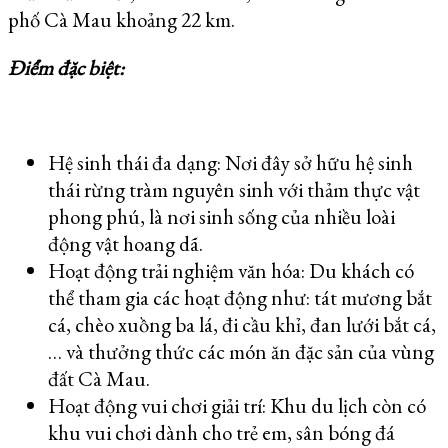
phố Cà Mau khoảng 22 km.
Điểm đặc biệt:
Hệ sinh thái đa dạng: Nơi đây sở hữu hệ sinh
thái rừng tràm nguyên sinh với thảm thực vật
phong phú, là nơi sinh sống của nhiều loài
động vật hoang dã.
Hoạt động trải nghiệm văn hóa: Du khách có
thể tham gia các hoạt động như: tát mương bắt
cá, chèo xuồng ba lá, đi cầu khỉ, đan lưới bắt cá,
… và thưởng thức các món ăn đặc sản của vùng
đất Cà Mau.
Hoạt động vui chơi giải trí: Khu du lịch còn có
khu vui chơi dành cho trẻ em, sân bóng đá