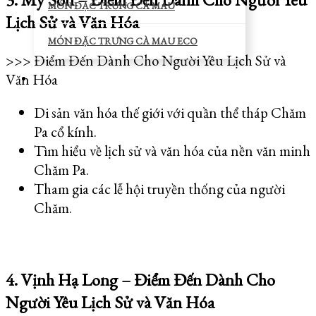
MÓN ĐẶC TRƯNG CÀ MAU
Lịch Sử và Văn Hóa
MÓN ĐẶC TRƯNG CÀ MAU ECO
>>> Điểm Đến Dành Cho Người Yêu Lịch Sử và
Văn Hóa
Di sản văn hóa thế giới với quần thể tháp Chăm
Pa cổ kính.
Tìm hiểu về lịch sử và văn hóa của nền văn minh
Chăm Pa.
Tham gia các lễ hội truyền thống của người
Chăm.
4. Vịnh Hạ Long – Điểm Đến Dành Cho
Người Yêu Lịch Sử và Văn Hóa