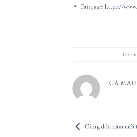
Fanpage:
https://www
This en
CÀ MAU
Cùng đón năm mới t