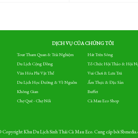
DỊCH VỤ CỦA CHÚNG TÔI
Tour Tham Quan & Trải Nghiệm
Hát Trên Sông
Du Lịch Cộng Đồng
Tổ Chức Hội Thảo & Hội N
Văn Hóa Phi Vật Thể
Vui Chơi & Lưu Trú
Du Lịch Học Đường & Về Nguồn
Ẩm Thực & Đặc Sản
Không Gian
Buffet
Chợ Quê - Chợ Nổi
Cà Mau Eco Shop
 Copyright Khu Du Lịch Sinh Thái Cà Mau Eco. Cung cấp bởi
Sbmedia.