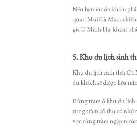
Nếu bạn muốn khám phá đ
quan Mũi Cà Mau, chiêm 
gia U Minh Hạ, khám phá
5. Khu du lịch sinh t
Khu du lịch sinh thái Cà
du khách sẽ được hòa mìn
Rừng tràm ở khu du lịch 
rừng tràm cổ thụ có nhữn
vực rừng tràm ngập nước