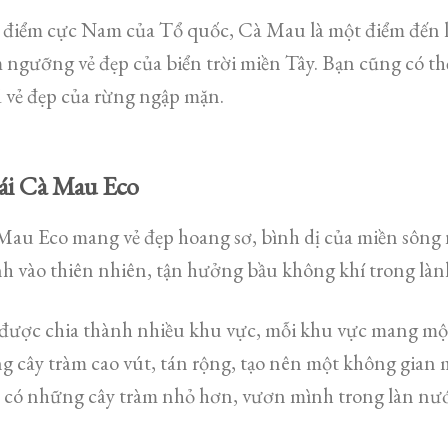
iểm cực Nam của Tổ quốc, Cà Mau là một điểm đến lý
ngưỡng vẻ đẹp của biển trời miền Tây. Bạn cũng có t
 vẻ đẹp của rừng ngập mặn.
hái Cà Mau Eco
 Mau Eco mang vẻ đẹp hoang sơ, bình dị của miền sôn
h vào thiên nhiên, tận hưởng bầu không khí trong làn
được chia thành nhiều khu vực, mỗi khu vực mang một
g cây tràm cao vút, tán rộng, tạo nên một không gian 
 có những cây tràm nhỏ hơn, vươn mình trong làn nướ