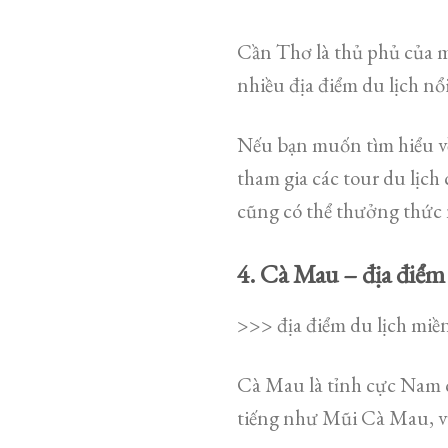
Cần Thơ là thủ phủ của m
nhiều địa điểm du lịch n
Nếu bạn muốn tìm hiểu về
tham gia các tour du lịc
cũng có thể thưởng thức 
4. Cà Mau – địa điểm
>>> địa điểm du lịch miề
Cà Mau là tỉnh cực Nam củ
tiếng như Mũi Cà Mau, 