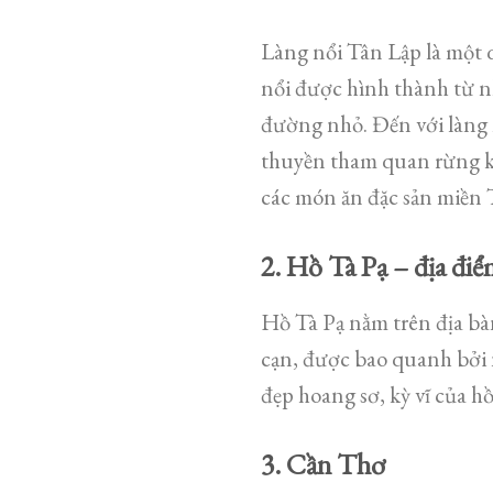
Làng nổi Tân Lập là một 
nổi được hình thành từ 
đường nhỏ. Đến với làng 
thuyền tham quan rừng ke
các món ăn đặc sản miền 
2. Hồ Tà Pạ – địa đi
Hồ Tà Pạ nằm trên địa bà
cạn, được bao quanh bởi 
đẹp hoang sơ, kỳ vĩ của h
3. Cần Thơ