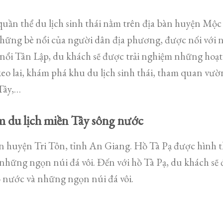
quần thể du lịch sinh thái nằm trên địa bàn huyện Mộ
những bè nổi của người dân địa phương, được nối với
nổi Tân Lập, du khách sẽ được trải nghiệm những hoạt
o lai, khám phá khu du lịch sinh thái, tham quan vườn
Tây,…
ểm du lịch miền Tây sông nước
n huyện Tri Tôn, tỉnh An Giang. Hồ Tà Pạ được hình 
những ngọn núi đá vôi. Đến với hồ Tà Pạ, du khách s
ồ nước và những ngọn núi đá vôi.