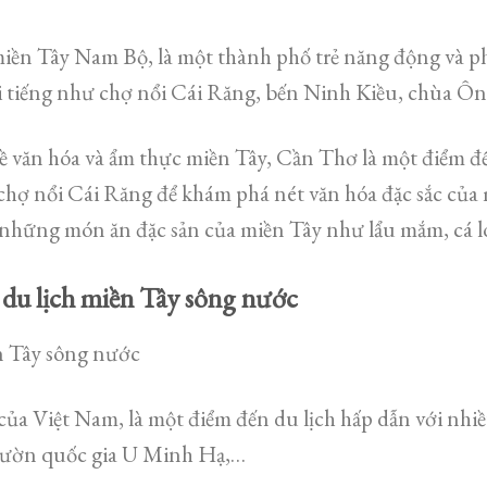
iền Tây Nam Bộ, là một thành phố trẻ năng động và phá
ổi tiếng như chợ nổi Cái Răng, bến Ninh Kiều, chùa Ô
 văn hóa và ẩm thực miền Tây, Cần Thơ là một điểm đế
h chợ nổi Cái Răng để khám phá nét văn hóa đặc sắc củ
những món ăn đặc sản của miền Tây như lẩu mắm, cá l
 du lịch miền Tây sông nước
n Tây sông nước
a Việt Nam, là một điểm đến du lịch hấp dẫn với nhiều
vườn quốc gia U Minh Hạ,…