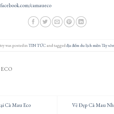
.facebook.com/camaueco
try was posted in
TIN TỨC
and tagged
địa điểm du lịch miền Tây s
 ECO
ại Cà Mau Eco
Vẻ Đẹp Cà Mau Nh