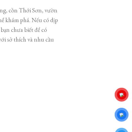
ăng, cồn Thới Sơn, vườn
thể khám phá. Nếu có dịp
bạn chưa biết để có
ới sở thích và nhu cầu