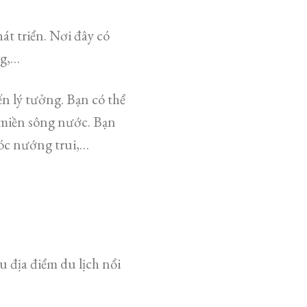
t triển. Nơi đây có
ng,…
n lý tưởng. Bạn có thể
a miền sông nước. Bạn
óc nướng trui,…
 địa điểm du lịch nổi