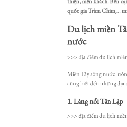
thiện, mến khách. Bên cạ
quốc gia Tràm Chim,… miền
Du lịch miền Tâ
nước
>>> địa điểm du lịch miề
Miền Tây sông nước luôn 
cũng biết đến những địa 
1. Làng nổi Tân Lập
>>> địa điểm du lịch miề