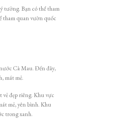
 tưởng. Bạn có thể tham
hể tham quan vườn quốc
g nước Cà Mau. Đến đây,
h, mát mẻ.
 vẻ đẹp riêng. Khu vực
mát mẻ, yên bình. Khu
c trong xanh.