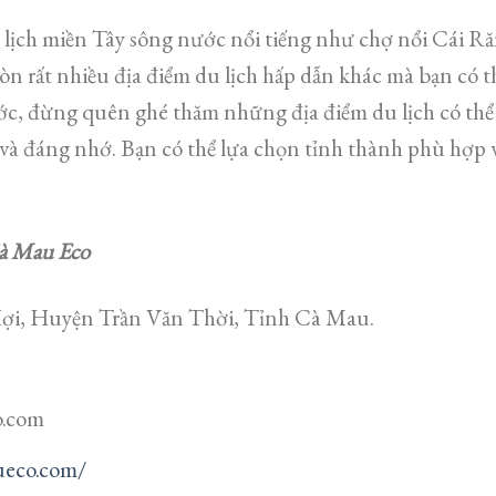
lịch miền Tây sông nước nổi tiếng như chợ nổi Cái R
 còn rất nhiều địa điểm du lịch hấp dẫn khác mà bạn có 
ớc, đừng quên ghé thăm những địa điểm du lịch có thể 
và đáng nhớ. Bạn có thể lựa chọn tỉnh thành phù hợp v
à Mau Eco
ợi, Huyện Trần Văn Thời, Tỉnh Cà Mau.
o.com
ueco.com/