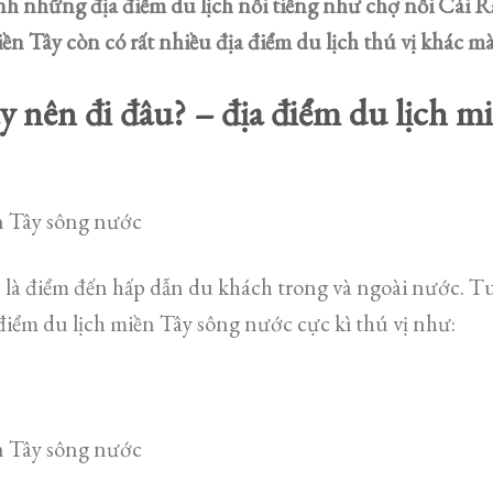
nh những địa điểm du lịch nổi tiếng như chợ nổi Cái
 Tây còn có rất nhiều địa điểm du lịch thú vị khác mà 
y nên đi đâu? – địa điểm du lịch m
n Tây sông nước
là điểm đến hấp dẫn du khách trong và ngoài nước. Tu
điểm du lịch miền Tây sông nước cực kì thú vị như:
n Tây sông nước