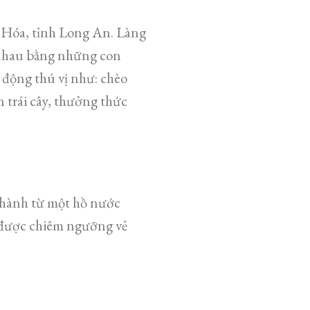
c Hóa, tỉnh Long An. Làng
 nhau bằng những con
 động thú vị như: chèo
 trái cây, thưởng thức
thành từ một hồ nước
ẽ được chiêm ngưỡng vẻ