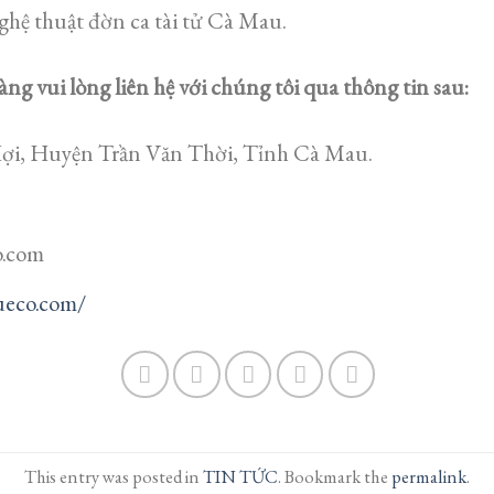
ghệ thuật đờn ca tài tử Cà Mau.
àng vui lòng liên hệ với chúng tôi qua thông tin sau:
ợi, Huyện Trần Văn Thời, Tỉnh Cà Mau.
o.com
ueco.com/
This entry was posted in
TIN TỨC
. Bookmark the
permalink
.