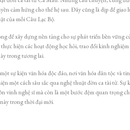
uyền cảm hứng cho thế hệ sau. Đây cũng là dịp để giao l
ật của mỗi Câu Lạc Bộ.
ng để xây dựng nền tảng cho sự phát triển bền vững củ
ử, thực hiện các hoạt động học hỏi, trao đổi kinh nghiệm
ày trong tương lai.
một sự kiện văn hóa độc đáo, nơi văn hóa dân tộc và t
iện một cách sâu sắc qua nghệ thuật đờn ca tài tử. Sự 
 tôn vinh nghệ sĩ mà còn là một bước đệm quan trọng ch
này trong thời đại mới.