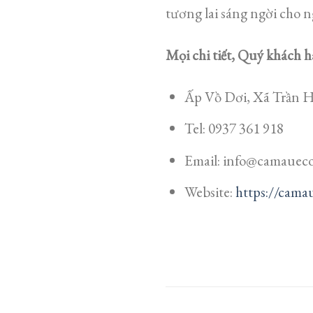
tương lai sáng ngời cho n
Mọi chi tiết, Quý khách h
Ấp Vồ Dơi, Xã Trần H
Tel: 0937 361 918
Email: info@camauec
Website:
https://cama