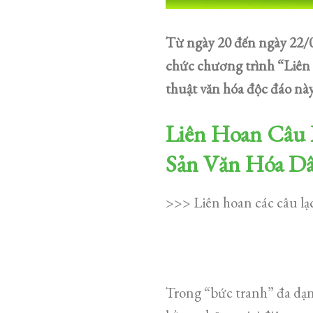
Từ ngày 20 đến ngày 22/
chức chương trình “Liên 
thuật văn hóa độc đáo nà
Liên Hoan Câu 
Sản Văn Hóa D
>>> Liên hoan các câu lạ
Trong “bức tranh” đa dạn