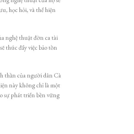
ưu, học hỏi, và thể hiện
a nghệ thuật đờn ca tài
 sẽ thúc đẩy việc bảo tồn
inh thần của người dân Cà
kiện này không chỉ là một
o sự phát triển bền vững