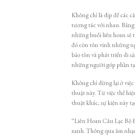
Không chỉ là dịp để các câ
tương tác với nhau. Bằng 
những buổi liên hoan sẽ 
đó còn tôn vinh những ng
bảo tồn và phát triển di s
những người góp phần tạ
Không chỉ dừng lại ở việc
thuật này. Từ việc thể hi
thuật khác, sự kiện này t
“Liên Hoan Câu Lạc Bộ Đ
xanh. Thông qua âm nhạc 