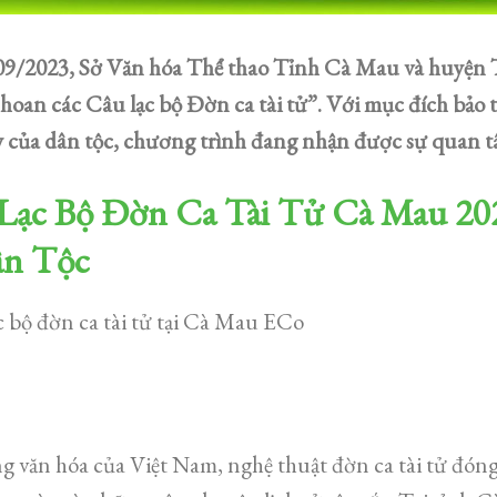
09/2023, Sở Văn hóa Thể thao Tỉnh Cà Mau và huyện T
hoan các Câu lạc bộ Đờn ca tài tử”. Với mục đích bảo 
y của dân tộc, chương trình đang nhận được sự quan 
Lạc Bộ Đờn Ca Tài Tử Cà Mau 202
ân Tộc
c bộ đờn ca tài tử tại Cà Mau ECo
g văn hóa của Việt Nam, nghệ thuật đờn ca tài tử đón