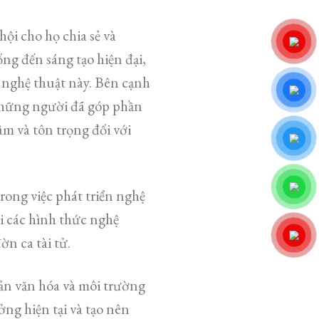
hội cho họ chia sẻ và
ng đến sáng tạo hiện đại,
 nghệ thuật này. Bên cạnh
 những người đã góp phần
âm và tôn trọng đối với
rong việc phát triển nghệ
ới các hình thức nghệ
ờn ca tài tử.
ản văn hóa và môi trường
ng hiện tại và tạo nên