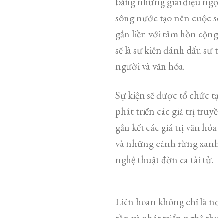
bằng những giai điệu ngọt
sông nước tạo nên cuộc s
gắn liền với tâm hồn cộ
sẽ là sự kiện đánh dấu sự
người và văn hóa.
Sự kiện sẽ được tổ chức 
phát triển các giá trị tr
gắn kết các giá trị văn h
và những cánh rừng xanh
nghệ thuật đờn ca tài tử.
Liên hoan không chỉ là nơ
tồn và phát triển nghệ t