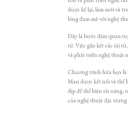
được kể lại, làm mới và tr
lòng đam mê với nghệ thu
Đây là bước đệm quan trọ
tử. Việc gắn kết các tài t
và phát triển nghệ thuật n
Chương trình hứa hẹn là 
Mau được kết nối và thể h
dịp để thể hiện tài năng,
của nghệ thuật đặc trưng 