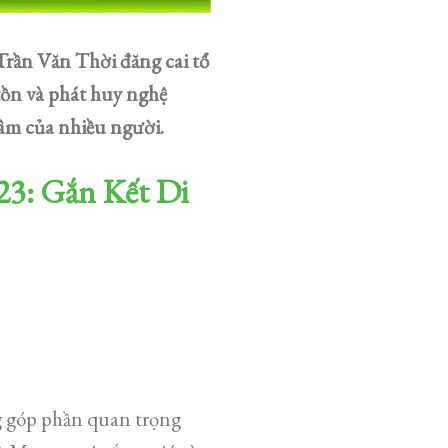
rần Văn Thời đăng cai tổ
tồn và phát huy nghệ
tâm của nhiều người.
3: Gắn Kết Di
g góp phần quan trọng