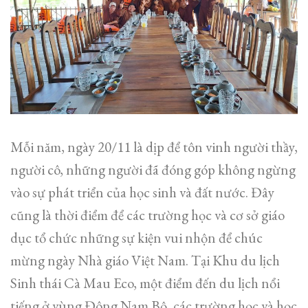
Mỗi năm, ngày 20/11 là dịp để tôn vinh người thầy,
người cô, những người đã đóng góp không ngừng
vào sự phát triển của học sinh và đất nước. Đây
cũng là thời điểm để các trường học và cơ sở giáo
dục tổ chức những sự kiện vui nhộn để chúc
mừng ngày Nhà giáo Việt Nam. Tại Khu du lịch
Sinh thái Cà Mau Eco, một điểm đến du lịch nổi
tiếng ở vùng Đông Nam Bộ, các trường học và học