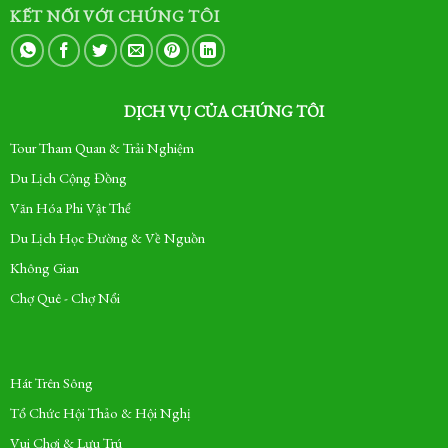
KẾT NỐI VỚI CHÚNG TÔI
DỊCH VỤ CỦA CHÚNG TÔI
Tour Tham Quan & Trải Nghiệm
Du Lịch Cộng Đồng
Văn Hóa Phi Vật Thể
Du Lịch Học Đường & Về Nguồn
Không Gian
Chợ Quê - Chợ Nổi
Hát Trên Sông
Tổ Chức Hội Thảo & Hội Nghị
Vui Chơi & Lưu Trú