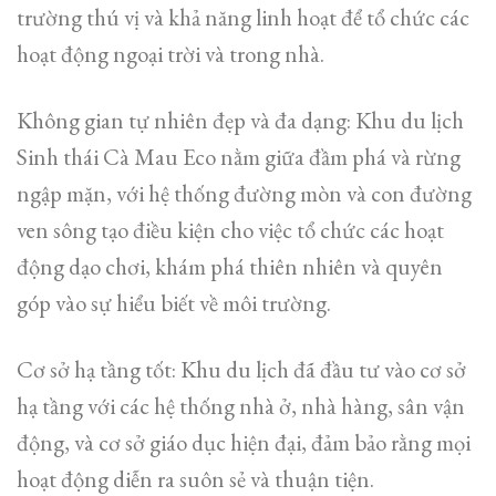
trường thú vị và khả năng linh hoạt để tổ chức các
hoạt động ngoại trời và trong nhà.
Không gian tự nhiên đẹp và đa dạng: Khu du lịch
Sinh thái Cà Mau Eco nằm giữa đầm phá và rừng
ngập mặn, với hệ thống đường mòn và con đường
ven sông tạo điều kiện cho việc tổ chức các hoạt
động dạo chơi, khám phá thiên nhiên và quyên
góp vào sự hiểu biết về môi trường.
Cơ sở hạ tầng tốt: Khu du lịch đã đầu tư vào cơ sở
hạ tầng với các hệ thống nhà ở, nhà hàng, sân vận
động, và cơ sở giáo dục hiện đại, đảm bảo rằng mọi
hoạt động diễn ra suôn sẻ và thuận tiện.