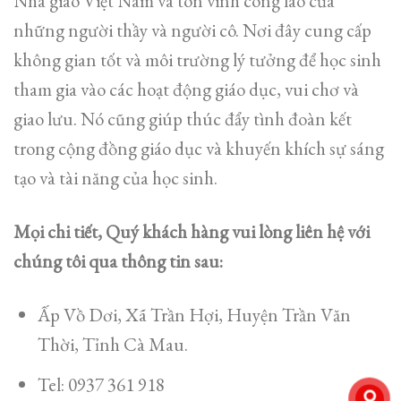
Nhà giáo Việt Nam và tôn vinh công lao của
những người thầy và người cô. Nơi đây cung cấp
không gian tốt và môi trường lý tưởng để học sinh
tham gia vào các hoạt động giáo dục, vui chơ và
giao lưu. Nó cũng giúp thúc đẩy tình đoàn kết
trong cộng đồng giáo dục và khuyến khích sự sáng
tạo và tài năng của học sinh.
Mọi chi tiết, Quý khách hàng vui lòng liên hệ với
chúng tôi qua thông tin sau:
Ấp Vồ Dơi, Xã Trần Hợi, Huyện Trần Văn
Thời, Tỉnh Cà Mau.
Tel: 0937 361 918