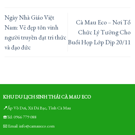
Ngày Nhà Giáo Việt
Cà Mau Eco – Nơi Tổ
Nam: Vẻ đẹp tôn vinh
Chức Lý Tưởng Cho
người truyền đạt tri thức
Buổi Họp Lớp Dịp 20/11
và đạo đức
KHU DU LỊCH SINH THÁI CÀ MAU ECO
📍
Ấp Vồ Dơi, Xã Đá Bạc, Tỉnh Cà Mau
☎️Tel: 0966 779 088
📧 Email: info@camaueco.com