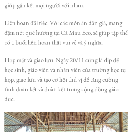
giúp gắn kết mọi người với nhau.
Liên hoan đãi tiệc: Với các món ăn dân giả, mang
đậm nét quê hương tại Cà Mau Eco, sẽ giúp tập thể
có 1 buổi liên hoan thật vui vẻ và ý nghĩa.
Họp mặt và giao lưu: Ngày 20/11 cũng là dịp để
học sinh, giáo viên và nhân viên của trường học tụ
họp, giao lưu và tạo cơ hội thú vị để tăng cường
tình đoàn kết và đoàn kết trong cộng đồng giáo
dục.