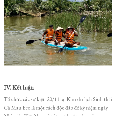
IV. Kết luận
Tổ chức các sự kiện 20/11 tại Khu du lịch Sinh thái
Cà Mau Eco là một cách độc đáo để kỷ niệm ngày