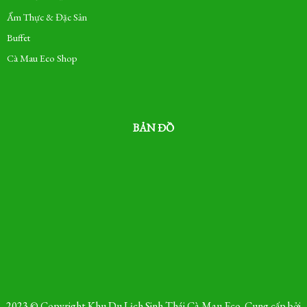
Ẩm Thực & Đặc Sản
Buffet
Cà Mau Eco Shop
BẢN ĐỒ
2023 © Copyright Khu Du Lịch Sinh Thái Cà Mau Eco. Cung cấp bởi