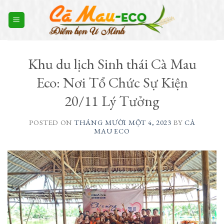
Skip
to
content
Khu du lịch Sinh thái Cà Mau
Eco: Nơi Tổ Chức Sự Kiện
20/11 Lý Tưởng
POSTED ON
THÁNG MƯỜI MỘT 4, 2023
BY
CÀ
MAU ECO