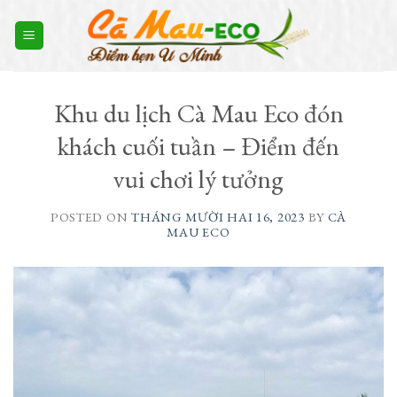
Skip
to
content
Khu du lịch Cà Mau Eco đón
khách cuối tuần – Điểm đến
vui chơi lý tưởng
POSTED ON
THÁNG MƯỜI HAI 16, 2023
BY
CÀ
MAU ECO