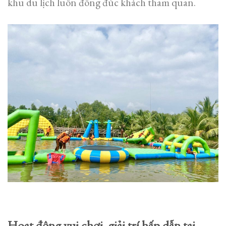
khu du lịch luôn đông đúc khách tham quan.
Hoạt động vui chơi, giải trí hấp dẫn tại