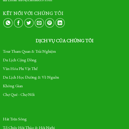
KẾT NỐI VỚI CHÚNG TÔI
DỊCH VỤ CỦA CHÚNG TÔI
Tour Tham Quan & Trải Nghiệm
Du Lịch Cộng Đồng
Văn Hóa Phi Vật Thể
Du Lịch Học Đường & Về Nguồn
Không Gian
Chợ Quê - Chợ Nổi
Hát Trên Sông
Tổ Chức Hội Thảo & Hội Nghị