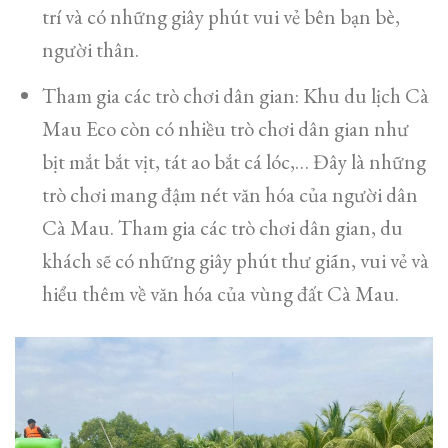
trí và có những giây phút vui vẻ bên bạn bè,
người thân.
Tham gia các trò chơi dân gian: Khu du lịch Cà
Mau Eco còn có nhiều trò chơi dân gian như
bịt mắt bắt vịt, tát ao bắt cá lóc,… Đây là những
trò chơi mang đậm nét văn hóa của người dân
Cà Mau. Tham gia các trò chơi dân gian, du
khách sẽ có những giây phút thư giãn, vui vẻ và
hiểu thêm về văn hóa của vùng đất Cà Mau.