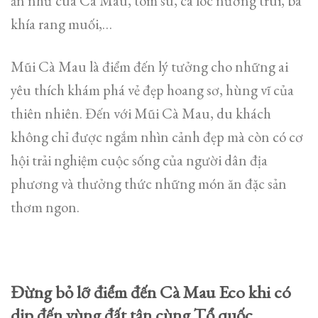
ăn như cua Cà Mau, tôm sú, cá lóc nướng trui, ba
khía rang muối,…
Mũi Cà Mau là điểm đến lý tưởng cho những ai
yêu thích khám phá vẻ đẹp hoang sơ, hùng vĩ của
thiên nhiên. Đến với Mũi Cà Mau, du khách
không chỉ được ngắm nhìn cảnh đẹp mà còn có cơ
hội trải nghiệm cuộc sống của người dân địa
phương và thưởng thức những món ăn đặc sản
thơm ngon.
Đừng bỏ lỡ điểm đến Cà Mau Eco khi có
dịp đến vùng đất tận cùng Tổ quốc