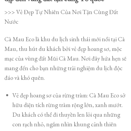
>>> Vẻ Đẹp Tự Nhiên Của Nơi Tận Cùng Đất
Nước
Cà Mau Eco là khu du lịch sinh thái mới nổi tại Cà
Mau, thu hút du khách bởi vẻ đẹp hoang sơ, mộc
mạc của vùng đất Mũi Cà Mau. Nơi đây hứa hẹn sẽ
mang đến cho bạn những trải nghiệm du lịch độc
đáo và khó quên.
Vẻ đẹp hoang sơ của rừng tràm: Cà Mau Eco sở
hữu diện tích rừng tràm rộng lớn, xanh mướt.
Du khách có thể đi thuyền len lỏi qua những
con rạch nhỏ, ngắm nhìn khung cảnh thiên