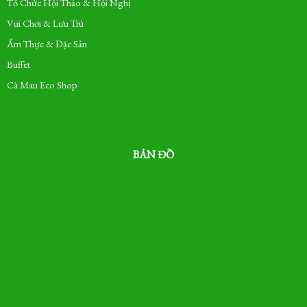
Tổ Chức Hội Thảo & Hội Nghị
Vui Chơi & Lưu Trú
Ẩm Thực & Đặc Sản
Buffet
Cà Mau Eco Shop
BẢN ĐỒ