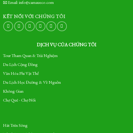
📧 Email: info@camaueco.com
KẾT NỐI VỚI CHÚNG TÔI
DỊCH VỤ CỦA CHÚNG TÔI
Tour Tham Quan & Trải Nghiệm
Du Lịch Cộng Đồng
Văn Hóa Phi Vật Thể
Du Lịch Học Đường & Về Nguồn
Không Gian
Chợ Quê - Chợ Nổi
Hát Trên Sông