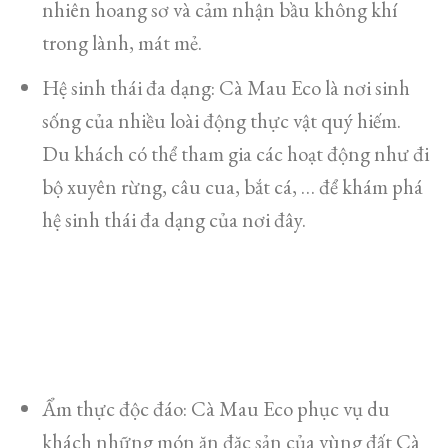
nhiên hoang sơ và cảm nhận bầu không khí
trong lành, mát mẻ.
Hệ sinh thái đa dạng: Cà Mau Eco là nơi sinh
sống của nhiều loài động thực vật quý hiếm.
Du khách có thể tham gia các hoạt động như đi
bộ xuyên rừng, câu cua, bắt cá, … để khám phá
hệ sinh thái đa dạng của nơi đây.
Ẩm thực độc đáo: Cà Mau Eco phục vụ du
khách những món ăn đặc sản của vùng đất Cà