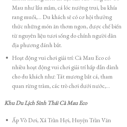
Mau như lẩu mắm, cá lóc nướng trui, ba khía
rang muối,… Du khách sẽ có cơ hội thưởng
thức những món ăn thơm ngon, được chế biến
từ nguyên liệu tươi sống do chính người dân
địa phương đánh bắt.
Hoạt động vui chơi giải trí: Cà Mau Eco có
nhiều hoạt động vui chơi giải trí hấp dẫn dành
cho du khách như: Tát mương bắt cá, tham
quan rừng tràm, các trò chơi dưới nước,…
Khu Du Lịch Sinh Thái Cà Mau Eco
Ấp Vồ Dơi, Xã Trần Hợi, Huyện Trần Văn