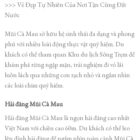
>>> Vẻ Đẹp Tự Nhiên Của Nơi Tận Cùng Đất
Nước
Mũi Cà Mau sở hữu hệ sinh thái đa dạng và phong
phú với nhiều loài động thực vật quý hiếm. Du
khách có thể tham quan Khu du lịch Sông Trẹm để
khám phá rừng ngập mặn, trải nghiệm đi vỏ lãi
luồn lách qua những con rạch nhỏ và ngắm nhìn
các loài chim quý hiếm.
Hải đăng Mũi Cà Mau
Hải đăng Mũi Cà Mau là ngọn hải đăng cao nhất
Việt Nam với chiều cao 60m. Du khách có thể leo
lên đỉnh hải đăng để ngắm nhìn toàn cảnh Mũi Cà