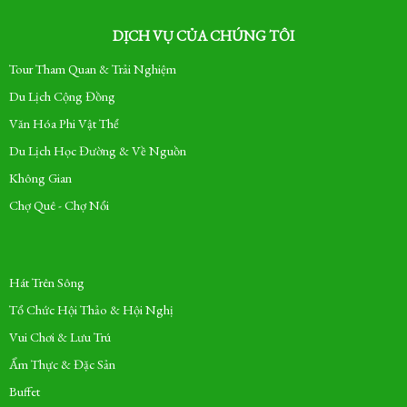
DỊCH VỤ CỦA CHÚNG TÔI
Tour Tham Quan & Trải Nghiệm
Du Lịch Cộng Đồng
Văn Hóa Phi Vật Thể
Du Lịch Học Đường & Về Nguồn
Không Gian
Chợ Quê - Chợ Nổi
Hát Trên Sông
Tổ Chức Hội Thảo & Hội Nghị
Vui Chơi & Lưu Trú
Ẩm Thực & Đặc Sản
Buffet