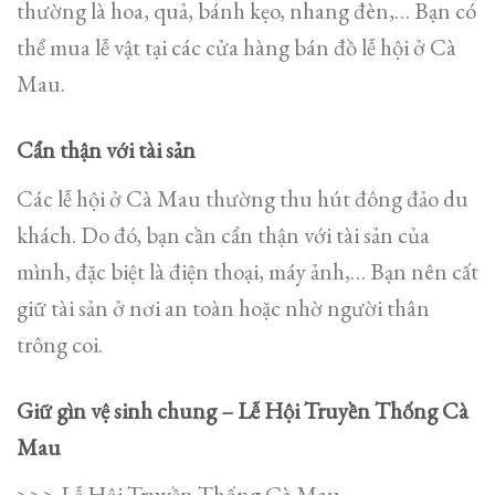
thường là hoa, quả, bánh kẹo, nhang đèn,… Bạn có
thể mua lễ vật tại các cửa hàng bán đồ lễ hội ở Cà
Mau.
Cẩn thận với tài sản
Các lễ hội ở Cà Mau thường thu hút đông đảo du
khách. Do đó, bạn cần cẩn thận với tài sản của
mình, đặc biệt là điện thoại, máy ảnh,… Bạn nên cất
giữ tài sản ở nơi an toàn hoặc nhờ người thân
trông coi.
Giữ gìn vệ sinh chung – Lễ Hội Truyền Thống Cà
Mau
>>> Lễ Hội Truyền Thống Cà Mau