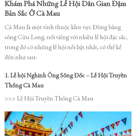
Khám Phá Những Lễ Hội Dân Gian Đậm
Bản Sắc Ở Cà Mau
Cà Mau là một tỉnh thuộc khu vực Đồng bằng
sông Cửu Long, nổi tiếng với nhiều lễ hội đặc sắc,
trong đó có những lễ hội nổi bật nhất, có thể kể
đến như sau:
1. Lễ hội Nghinh Ông Sông Đốc – Lễ Hội Truyền
Thống Cà Mau
>>> Lễ Hội Truyền Thống Cà Mau