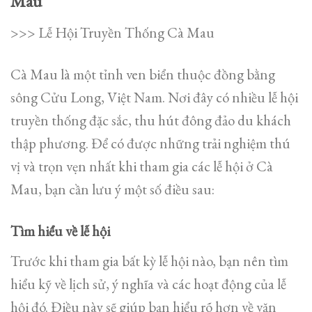
Mau
>>> Lễ Hội Truyền Thống Cà Mau
Cà Mau là một tỉnh ven biển thuộc đồng bằng
sông Cửu Long, Việt Nam. Nơi đây có nhiều lễ hội
truyền thống đặc sắc, thu hút đông đảo du khách
thập phương. Để có được những trải nghiệm thú
vị và trọn vẹn nhất khi tham gia các lễ hội ở Cà
Mau, bạn cần lưu ý một số điều sau:
Tìm hiểu về lễ hội
Trước khi tham gia bất kỳ lễ hội nào, bạn nên tìm
hiểu kỹ về lịch sử, ý nghĩa và các hoạt động của lễ
hội đó. Điều này sẽ giúp bạn hiểu rõ hơn về văn