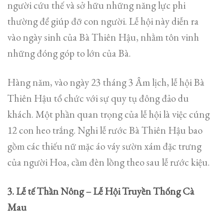
người cứu thế và sở hữu những năng lực phi
thường để giúp đỡ con người. Lễ hội này diễn ra
vào ngày sinh của Bà Thiên Hậu, nhằm tôn vinh
những đóng góp to lớn của Bà.
Hàng năm, vào ngày 23 tháng 3 Âm lịch, lễ hội Bà
Thiên Hậu tổ chức với sự quy tụ đông đảo du
khách. Một phần quan trọng của lễ hội là việc cúng
12 con heo trắng. Nghi lễ rước Bà Thiên Hậu bao
gồm các thiếu nữ mặc áo váy sườn xám đặc trưng
của người Hoa, cầm đèn lồng theo sau lễ rước kiệu.
3. Lễ tế Thần Nông – Lễ Hội Truyền Thống Cà
Mau