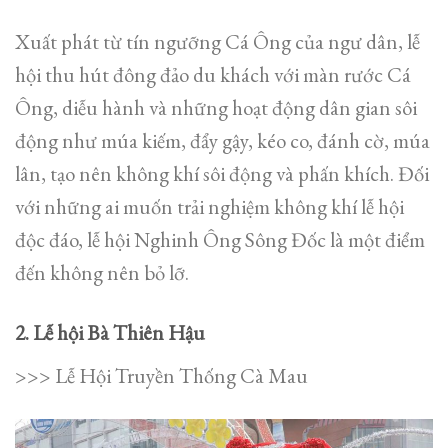
Xuất phát từ tín ngưỡng Cá Ông của ngư dân, lễ
hội thu hút đông đảo du khách với màn rước Cá
Ông, diễu hành và những hoạt động dân gian sôi
động như múa kiếm, đẩy gậy, kéo co, đánh cờ, múa
lân, tạo nên không khí sôi động và phấn khích. Đối
với những ai muốn trải nghiệm không khí lễ hội
độc đáo, lễ hội Nghinh Ông Sông Đốc là một điểm
đến không nên bỏ lỡ.
2. Lễ hội Bà Thiên Hậu
>>> Lễ Hội Truyền Thống Cà Mau