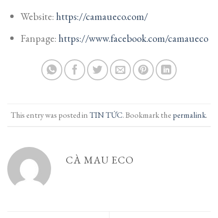
Website:
https://camaueco.com/
Fanpage:
https://www.facebook.com/camaueco
This entry was posted in
TIN TỨC
. Bookmark the
permalink
.
CÀ MAU ECO