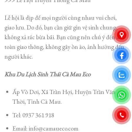
Lễ hội là dịp để mọi người cùng nhau vui chơi,
giao lưu. Do đó, bạn cần giữ gìn vệ sinh chung,
không xả rác bừa bãi. Bạn cũng nên chú ý đến an
toàn giao thông, không gây ồn ào, ảnh hưởng đến
người khác.
Khu Du Lịch Sinh Thái Cà Mau Eco
Ấp Vồ Dơi, Xã Trần Hợi, Huyện Trần Văn
Thời, Tỉnh Cà Mau.
Tel: 0937 361 918
Email: info@camaueco.com