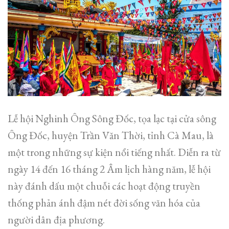
Lễ hội Nghinh Ông Sông Đốc, tọa lạc tại cửa sông
Ông Đốc, huyện Trần Văn Thời, tỉnh Cà Mau, là
một trong những sự kiện nổi tiếng nhất. Diễn ra từ
ngày 14 đến 16 tháng 2 Âm lịch hàng năm, lễ hội
này đánh dấu một chuỗi các hoạt động truyền
thống phản ánh đậm nét đời sống văn hóa của
người dân địa phương.