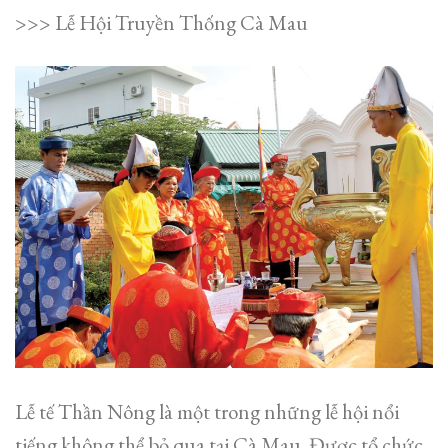
>>> Lễ Hội Truyền Thống Cà Mau
Lễ tế Thần Nông là một trong những lễ hội nổi
tiếng không thể bỏ qua tại Cà Mau. Được tổ chức