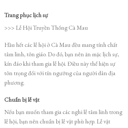
Trang phục lịch sự
>>> Lễ Hội Truyền Thống Cà Mau
Hầu hết các lễ hội ở Cà Mau đều mang tính chất
tâm linh, tôn giáo. Do đó, bạn nên ăn mặc lịch sự,
kín đáo khi tham gia lễ hội. Điều này thể hiện sự
tôn trọng đối với tín ngưỡng của người dân địa
phương.
Chuẩn bị lễ vật
Nếu bạn muốn tham gia các nghi lễ tâm linh trong
lễ hội, bạn nên chuẩn bị lễ vật phù hợp. Lễ vật