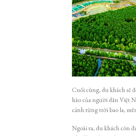
Cuối cùng, du khách sẽ đ
hào của người dân Việt N
cảnh rừng trời bao la, m
Ngoài ra, du khách còn 