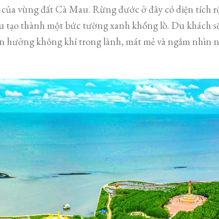
của vùng đất Cà Mau. Rừng đước ở đây có diện tích rộ
u tạo thành một bức tường xanh khổng lồ. Du khách sẽ 
ận hưởng không khí trong lành, mát mẻ và ngắm nhìn 