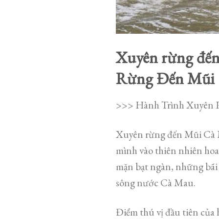
Xuyên rừng đến
Rừng Đến Mũi
>>> Hành Trình Xuyên
Xuyên rừng đến Mũi Cà Ma
mình vào thiên nhiên ho
mặn bạt ngàn, những bãi 
sông nước Cà Mau.
Điểm thú vị đầu tiên của