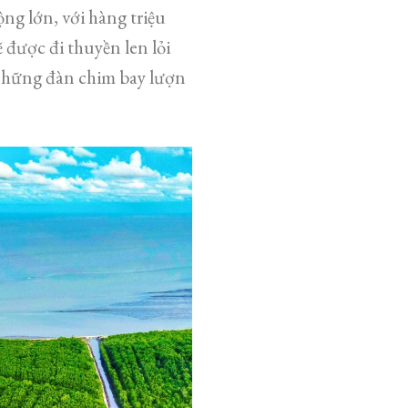
ng lớn, với hàng triệu
được đi thuyền len lỏi
những đàn chim bay lượn