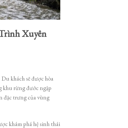
 Trình Xuyên
. Du khách sẽ được hòa
g khu rừng đước ngập
on đặc trưng của vùng
ược khám phá hệ sinh thái