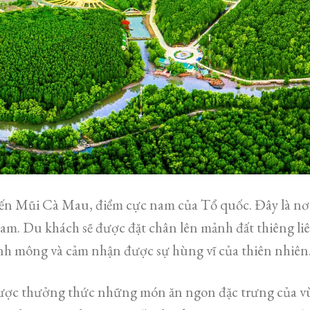
ến Mũi Cà Mau, điểm cực nam của Tổ quốc. Đây là nơi 
am. Du khách sẽ được đặt chân lên mảnh đất thiêng l
ênh mông và cảm nhận được sự hùng vĩ của thiên nhiên
được thưởng thức những món ăn ngon đặc trưng của 