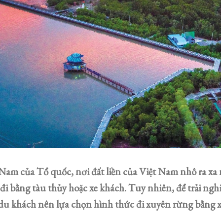
am của Tổ quốc, nơi đất liền của Việt Nam nhô ra xa
i bằng tàu thủy hoặc xe khách. Tuy nhiên, để trải ngh
u khách nên lựa chọn hình thức đi xuyên rừng bằng 