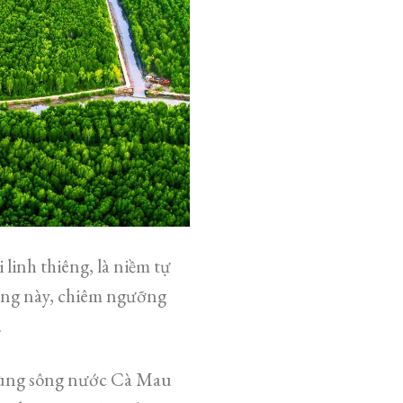
linh thiêng, là niềm tự
iêng này, chiêm ngưỡng
.
vùng sông nước Cà Mau