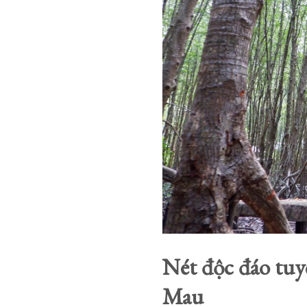
Nét độc đáo tu
Mau