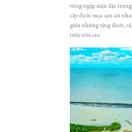
rừng ngập mặn đặc trưng 
cây đước mọc san sát nha
giữa những rặng đước, t
trên trời cao.