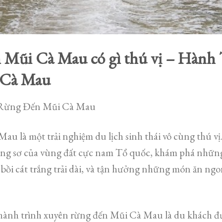
 Mũi Cà Mau có gì thú vị – Hành
 Cà Mau
 Rừng Đến Mũi Cà Mau
u là một trải nghiệm du lịch sinh thái vô cùng thú vị
ang sơ của vùng đất cực nam Tổ quốc, khám phá nhữn
bồi cát trắng trải dài, và tận hưởng những món ăn ng
 hành trình xuyên rừng đến Mũi Cà Mau là du khách đ