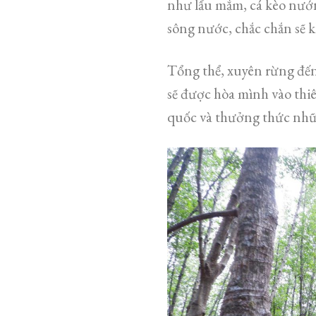
như lẩu mắm, cá kèo nướ
sông nước, chắc chắn sẽ k
Tổng thể, xuyên rừng đến
sẽ được hòa mình vào thi
quốc và thưởng thức nh