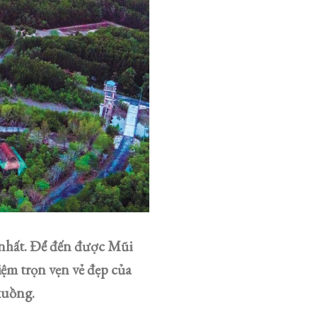
 nhất. Để đến được Mũi
iệm trọn vẹn vẻ đẹp của
xuồng.