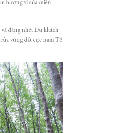
ậm hương vị của miền
ị và đáng nhớ. Du khách
 của vùng đất cực nam Tổ