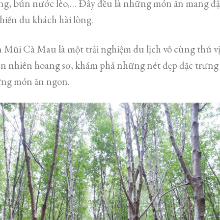
ng, bún nước lèo,… Đây đều là những món ăn mang đ
hiến du khách hài lòng.
 Mũi Cà Mau là một trải nghiệm du lịch vô cùng thú v
ên nhiên hoang sơ, khám phá những nét đẹp đặc trưng
ững món ăn ngon.