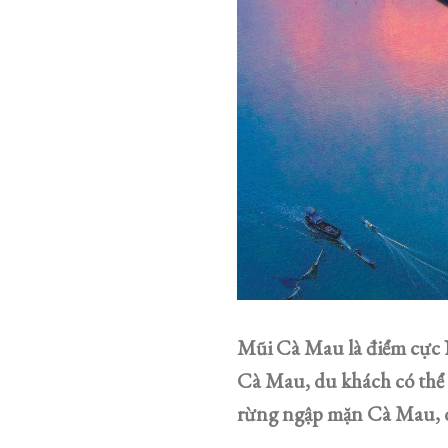
Mũi Cà Mau là điểm cực N
Cà Mau, du khách có thể đ
rừng ngập mặn Cà Mau, d