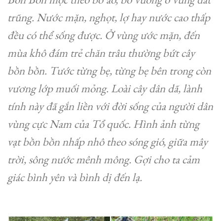
trũng. Nước mặn, nghọt, lợ hay nước cao thấp
đều có thể sống được. Ở vùng ước mặn, đến
mùa khô đám trẻ chăn trâu thường bứt cây
bồn bồn. Tước từng bẹ, từng bẹ bên trong còn
vương lớp muối mỏng. Loài cây dân dã, lành
tính này đã gắn liền với đời sống của người dân
vùng cực Nam của Tổ quốc. Hình ảnh từng
vạt bồn bồn nhấp nhô theo sóng gió, giữa mây
trời, sông nước mênh mông. Gợi cho ta cảm
giác bình yên và bình dị đến lạ.