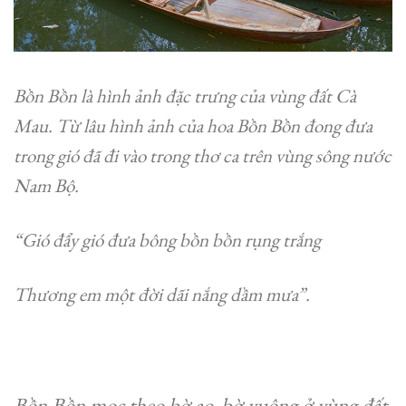
Bồn Bồn là hình ảnh đặc trưng của vùng đất Cà
Mau. Từ lâu hình ảnh của hoa Bồn Bồn đong đưa
trong gió đã đi vào trong thơ ca trên vùng sông nước
Nam Bộ.
“Gió đẩy gió đưa bông bồn bồn rụng trắng
Thương em một đời dãi nắng dầm mưa”.
Bồn Bồn mọc theo bờ ao, bờ vu
ông ở vùng đất