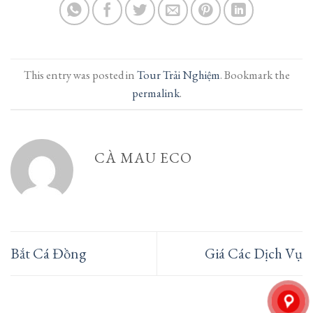
This entry was posted in
Tour Trải Nghiệm
. Bookmark the
permalink
.
CÀ MAU ECO
Bắt Cá Đồng
Giá Các Dịch Vụ