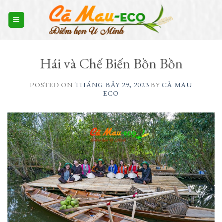
Skip
to
content
Hái và Chế Biến Bồn Bồn
POSTED ON
THÁNG BẢY 29, 2023
BY
CÀ MAU
ECO