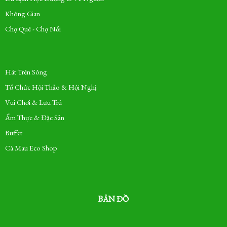
Không Gian
Chợ Quê - Chợ Nổi
Hát Trên Sông
Tổ Chức Hội Thảo & Hội Nghị
Vui Chơi & Lưu Trú
Ẩm Thực & Đặc Sản
Buffet
Cà Mau Eco Shop
BẢN ĐỒ