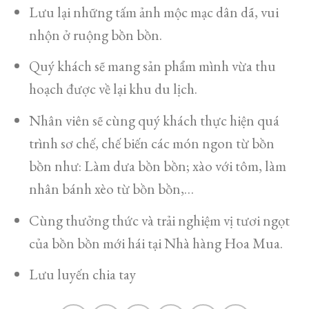
Lưu lại những tấm ảnh mộc mạc dân dã, vui
nhộn ở ruộng bồn bồn.
Quý khách sẽ mang sản phẩm mình vừa thu
hoạch được về lại khu du lịch.
Nhân viên sẽ cùng quý khách thực hiện quá
trình sơ chế, chế biến các món ngon từ bồn
bồn như: Làm dưa bồn bồn; xào với tôm, làm
nhân bánh xèo từ bồn bồn,…
Cùng thưởng thức và trải nghiệm vị tươi ngọt
của bồn bồn mới hái tại Nhà hàng Hoa Mua.
Lưu luyến chia tay