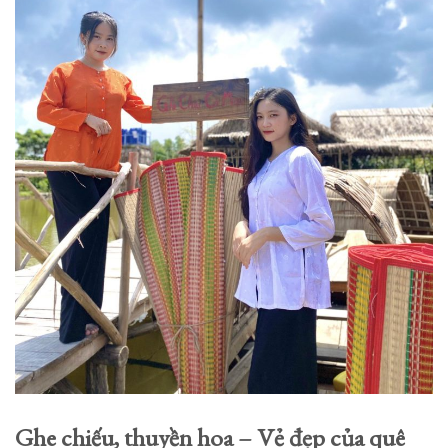
Ghe chiếu, thuyền hoa – Vẻ đẹp của quê