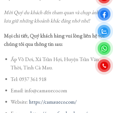
Mời Quý du khách đến tham quan và chụp ảnh để
lưu giữ những khoảnh khắc đáng nhớ nhé!
Mọi chi tiết, Quý khách hàng vui lòng liên hệ với
chúng tôi qua thông tin sau:
Ấp Vồ Dơi, Xã Trần Hợi, Huyện Trần Văn
Thời, Tỉnh Cà Mau.
Tel: 0937 361 918
Email: info@camaueco.com
Website:
https://camaueco.com/