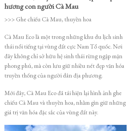
hương con người Cà Mau
>>> Ghe chiếu Cà Mau, thuyền hoa
Cà Mau Eco là một trong những khu du lịch sinh
thái nổi tiếng tại vùng đất cực Nam Tổ quốc. Nơi
đây không chỉ sở hữu hệ sinh thái rừng ngập mặn
phong phú, mà còn lưu giữ nhiều nét đẹp văn hóa
truyền thống của người dân địa phương.
Mới đây, Cà Mau Eco đã tái hiện lại hình ảnh ghe
chiếu Cà Mau và thuyền hoa, nhằm gìn giữ những
giá trị văn hóa đặc sắc của vùng đất này.