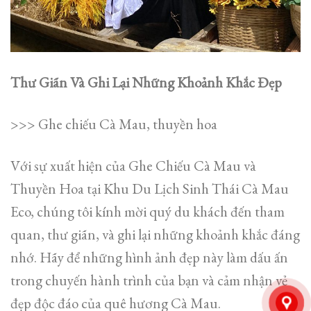
Thư Giãn Và Ghi Lại Những Khoảnh Khắc Đẹp
>>> Ghe chiếu Cà Mau, thuyền hoa
Với sự xuất hiện của Ghe Chiếu Cà Mau và
Thuyền Hoa tại Khu Du Lịch Sinh Thái Cà Mau
Eco, chúng tôi kính mời quý du khách đến tham
quan, thư giãn, và ghi lại những khoảnh khắc đáng
nhớ. Hãy để những hình ảnh đẹp này làm dấu ấn
trong chuyến hành trình của bạn và cảm nhận vẻ
đẹp độc đáo của quê hương Cà Mau.