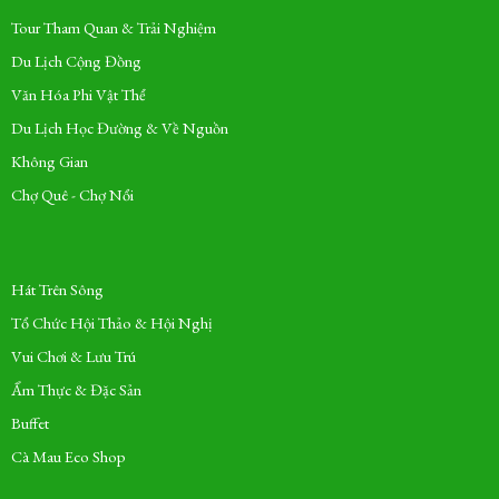
Tour Tham Quan & Trải Nghiệm
Du Lịch Cộng Đồng
Văn Hóa Phi Vật Thể
Du Lịch Học Đường & Về Nguồn
Không Gian
Chợ Quê - Chợ Nổi
Hát Trên Sông
Tổ Chức Hội Thảo & Hội Nghị
Vui Chơi & Lưu Trú
Ẩm Thực & Đặc Sản
Buffet
Cà Mau Eco Shop