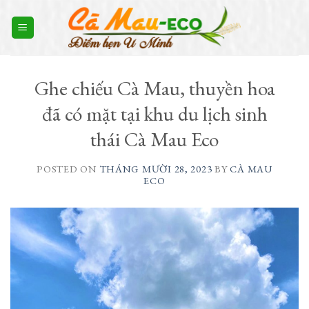
Skip
to
content
Ghe chiếu Cà Mau, thuyền hoa
đã có mặt tại khu du lịch sinh
thái Cà Mau Eco
POSTED ON
THÁNG MƯỜI 28, 2023
BY
CÀ MAU
ECO