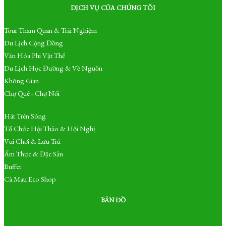
DỊCH VỤ CỦA CHÚNG TÔI
Tour Tham Quan & Trải Nghiệm
Du Lịch Cộng Đồng
Văn Hóa Phi Vật Thể
Du Lịch Học Đường & Về Nguồn
Không Gian
Chợ Quê - Chợ Nổi
Hát Trên Sông
Tổ Chức Hội Thảo & Hội Nghị
Vui Chơi & Lưu Trú
Ẩm Thực & Đặc Sản
Buffet
Cà Mau Eco Shop
BẢN ĐỒ