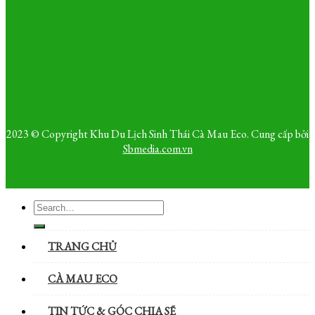
2023 © Copyright Khu Du Lịch Sinh Thái Cà Mau Eco. Cung cấp bởi
Sbmedia.com.vn
TRANG CHỦ
CÀ MAU ECO
TIN TỨC & GÓC CHIA SẼ