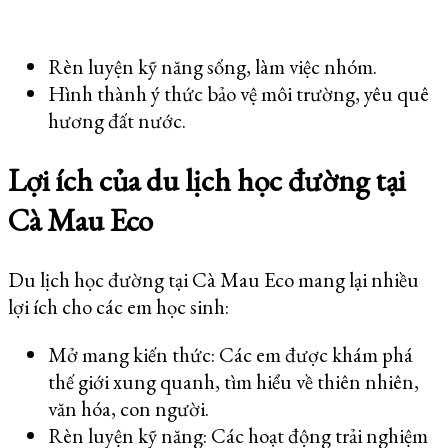
Rèn luyện kỹ năng sống, làm việc nhóm.
Hình thành ý thức bảo vệ môi trường, yêu quê
hương đất nước.
Lợi ích của du lịch học đường tại
Cà Mau Eco
Du lịch học đường tại Cà Mau Eco mang lại nhiều
lợi ích cho các em học sinh:
Mở mang kiến thức: Các em được khám phá
thế giới xung quanh, tìm hiểu về thiên nhiên,
văn hóa, con người.
Rèn luyện kỹ năng: Các hoạt động trải nghiệm