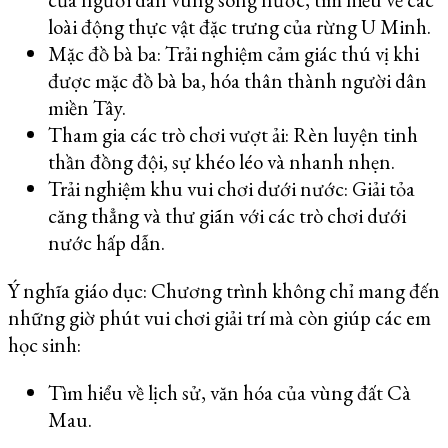
loài động thực vật đặc trưng của rừng U Minh.
Mặc đồ bà ba: Trải nghiệm cảm giác thú vị khi
được mặc đồ bà ba, hóa thân thành người dân
miền Tây.
Tham gia các trò chơi vượt ải: Rèn luyện tinh
thần đồng đội, sự khéo léo và nhanh nhẹn.
Trải nghiệm khu vui chơi dưới nước: Giải tỏa
căng thẳng và thư giãn với các trò chơi dưới
nước hấp dẫn.
Ý nghĩa giáo dục: Chương trình không chỉ mang đến
những giờ phút vui chơi giải trí mà còn giúp các em
học sinh:
Tìm hiểu về lịch sử, văn hóa của vùng đất Cà
Mau.