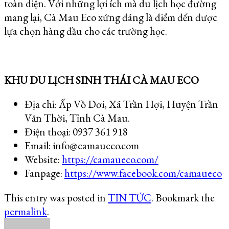
toàn diện. Với những lợi ích mà du lịch học đường
mang lại, Cà Mau Eco xứng đáng là điểm đến được
lựa chọn hàng đầu cho các trường học.
KHU DU LỊCH SINH THÁI CÀ MAU ECO
Địa chỉ: Ấp Vồ Dơi, Xã Trần Hợi, Huyện Trần
Văn Thời, Tỉnh Cà Mau.
Điện thoại: 0937 361 918
Email: info@camaueco.com
Website:
https://camaueco.com/
Fanpage:
https://www.facebook.com/camaueco
This entry was posted in
TIN TỨC
. Bookmark the
permalink
.