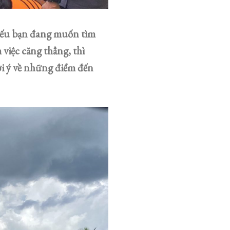
 Nếu bạn đang muốn tìm
việc căng thẳng, thì
gợi ý về những điểm đến