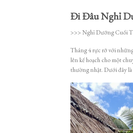
Đi Đâu Nghỉ Dư
>>> Nghỉ Dưỡng Cuối T
Tháng 4 rực rỡ với những
lên kế hoạch cho một chu
thường nhật. Dưới đây là 