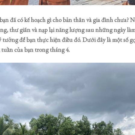
bạn đã có kế hoạch gì cho bản thân và gia đình chưa?
g, thư giãn và nạp lại năng lượng sau những ngày làm 
lý tưởng để bạn thực hiện điều đó. Dưới đây là một số 
i tuần của bạn trong tháng 4.