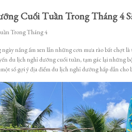
ỡng Cuối Tuần Trong Tháng 4 S
uần Trong Tháng 4
 ngày nắng ấm xen lẫn những cơn mưa rào bất chợt là 
yến du lịch nghỉ dưỡng cuối tuần, tạm gác lại những b
một số gợi ý địa điểm du lịch nghỉ dưỡng hấp dẫn cho b