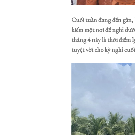
Cuối tuần đang đến gần, 
kiếm một nơi để nghỉ dưỡn
tháng 4 này là thời điểm 
tuyệt vời cho kỳ nghỉ cuố