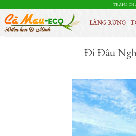
Skip
TRANG CH
to
content
LÀNG RỪNG
T
Đi Đâu Ngh