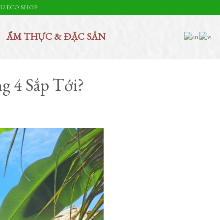
U ECO SHOP
ẨM THỰC & ĐẶC SẢN
 4 Sắp Tới?