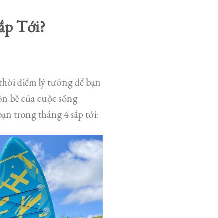
ắp Tới?
thời điểm lý tưởng để bạn
ộn bề của cuộc sống
ạn trong tháng 4 sắp tới: