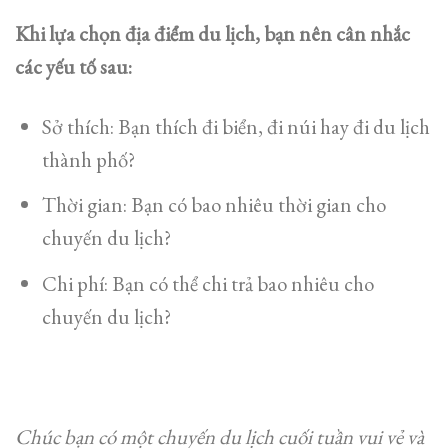
Khi lựa chọn địa điểm du lịch, bạn nên cân nhắc
các yếu tố sau:
Sở thích: Bạn thích đi biển, đi núi hay đi du lịch
thành phố?
Thời gian: Bạn có bao nhiêu thời gian cho
chuyến du lịch?
Chi phí: Bạn có thể chi trả bao nhiêu cho
chuyến du lịch?
Chúc bạn có một chuyến du lịch cuối tuần vui vẻ và