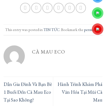
This entry was posted in
TIN TỨC
. Bookmark the
permalink
.
CÀ MAU ECO
Dẫn Gia Đình Và Bạn Bè
Hành Trình Khám Phá
1 Buổi Đến Cà Mau Eco
Văn Hóa Tại Mũi Cà
Tại Sao Không?
Mau