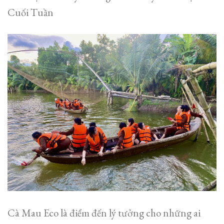
Cuối Tuần
Cà Mau Eco là điểm đến lý tưởng cho những ai