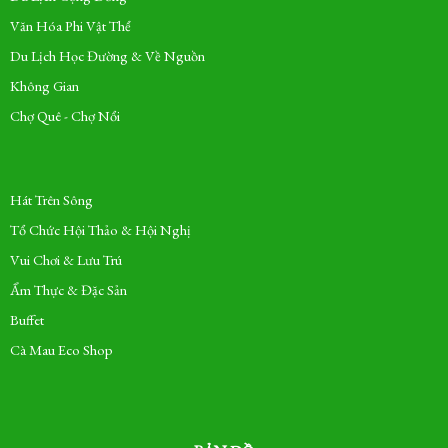
Văn Hóa Phi Vật Thể
Du Lịch Học Đường & Về Nguồn
Không Gian
Chợ Quê - Chợ Nổi
Hát Trên Sông
Tổ Chức Hội Thảo & Hội Nghị
Vui Chơi & Lưu Trú
Ẩm Thực & Đặc Sản
Buffet
Cà Mau Eco Shop