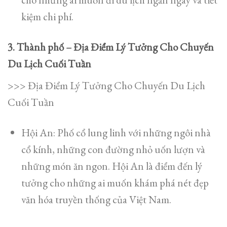
kiệm chi phí.
3. Thành phố – Địa Điểm Lý Tưởng Cho Chuyến
Du Lịch Cuối Tuần
>>> Địa Điểm Lý Tưởng Cho Chuyến Du Lịch
Cuối Tuần
Hội An: Phố cổ lung linh với những ngôi nhà
cổ kính, những con đường nhỏ uốn lượn và
những món ăn ngon. Hội An là điểm đến lý
tưởng cho những ai muốn khám phá nét đẹp
văn hóa truyền thống của Việt Nam.