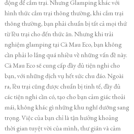
động để cắm trại. Nhưng Glamping khác với
hình thức cắm trại thông thường, khi cắm trại
thông thường, bạn phải chuẩn bị tất cả mọi thứ
từ lều trại cho đến thức ăn. Nhưng khi trải
nghiệm glamping tại Cà Mau Eco, bạn không
cần phải lo lắng quá nhiều về những vấn đề này.
Cà Mau Eco sẽ cung cấp đầy đủ tiện nghi cho
bạn, với những dịch vụ hết sức chu đáo. Ngoài
ra, lều trại cũng được chuẩn bị tinh tế, đầy đủ
các tiện nghi cần có, tạo cho bạn cảm giác thoải
mái, không khác gì những khu nghĩ dưỡng sang
trọng. Việc của bạn chỉ là tận hưởng khoảng
thời gian tuyệt vời của mình, thư giãn và cảm