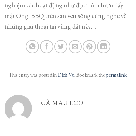
nghiệm các hoạt động như đặc trúm lươn, lấy
mật Ong, BBQ trên sàn ven sông cùng nghe về
những giai thoại tại vùng đất này, …
This entry was posted in
Dịch Vụ
. Bookmark the
permalink
.
CÀ MAU ECO