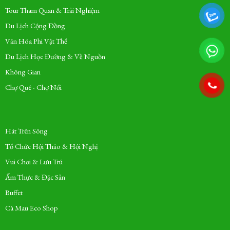
Tour Tham Quan & Trải Nghiệm
Du Lịch Cộng Đồng
Văn Hóa Phi Vật Thể
Du Lịch Học Đường & Về Nguồn
Không Gian
Chợ Quê - Chợ Nổi
Hát Trên Sông
Tổ Chức Hội Thảo & Hội Nghị
Vui Chơi & Lưu Trú
Ẩm Thực & Đặc Sản
Buffet
Cà Mau Eco Shop