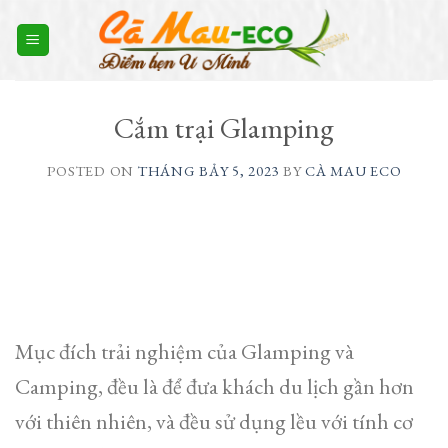
Skip
to
content
Cắm trại Glamping
POSTED ON
THÁNG BẢY 5, 2023
BY
CÀ MAU ECO
Mục đích trải nghiệm của Glamping và
Camping, đều là để đưa khách du lịch gần hơn
với thiên nhiên, và đều sử dụng lều với tính cơ