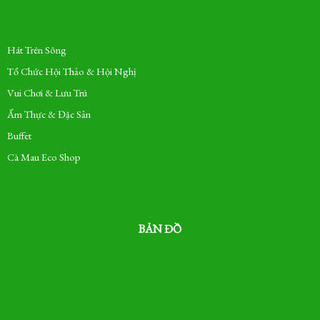
Hát Trên Sông
Tổ Chức Hội Thảo & Hội Nghị
Vui Chơi & Lưu Trú
Ẩm Thực & Đặc Sản
Buffet
Cà Mau Eco Shop
BẢN ĐỒ