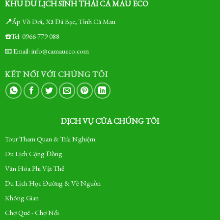
KHU DU LỊCH SINH THÁI CÀ MAU ECO
📍
Ấp Vồ Dơi, Xã Đá Bạc, Tỉnh Cà Mau
☎️Tel: 0966 779 088
📧 Email: info@camaueco.com
KẾT NỐI VỚI CHÚNG TÔI
DỊCH VỤ CỦA CHÚNG TÔI
Tour Tham Quan & Trải Nghiệm
Du Lịch Cộng Đồng
Văn Hóa Phi Vật Thể
Du Lịch Học Đường & Về Nguồn
Không Gian
Chợ Quê - Chợ Nổi