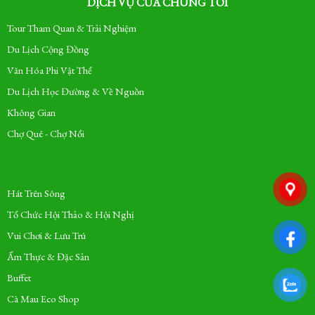
DỊCH VỤ CỦA CHÚNG TÔI
Tour Tham Quan & Trải Nghiệm
Du Lịch Cộng Đồng
Văn Hóa Phi Vật Thể
Du Lịch Học Đường & Về Nguồn
Không Gian
Chợ Quê - Chợ Nổi
Hát Trên Sông
Tổ Chức Hội Thảo & Hội Nghị
Vui Chơi & Lưu Trú
Ẩm Thực & Đặc Sản
Buffet
Cà Mau Eco Shop