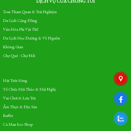
DỊCH VỤ CỦA CHÚNG TÔI
Tour Tham Quan & Trải Nghiệm
Du Lịch Cộng Đồng
Văn Hóa Phi Vật Thể
Du Lịch Học Đường & Về Nguồn
Không Gian
Chợ Quê - Chợ Nổi
Hát Trên Sông
Tổ Chức Hội Thảo & Hội Nghị
Vui Chơi & Lưu Trú
Ẩm Thực & Đặc Sản
Buffet
Cà Mau Eco Shop