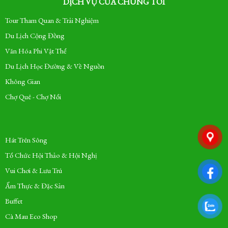
DỊCH VỤ CỦA CHÚNG TÔI
Tour Tham Quan & Trải Nghiệm
Du Lịch Cộng Đồng
Văn Hóa Phi Vật Thể
Du Lịch Học Đường & Về Nguồn
Không Gian
Chợ Quê - Chợ Nổi
Hát Trên Sông
Tổ Chức Hội Thảo & Hội Nghị
Vui Chơi & Lưu Trú
Ẩm Thực & Đặc Sản
Buffet
Cà Mau Eco Shop