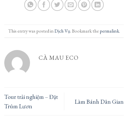
This entry was posted in
Dịch Vụ
. Bookmark the
permalink
.
CÀ MAU ECO
Tour trải nghiệm – Đặt
Làm Bánh Dân Gian
Trúm Lươn