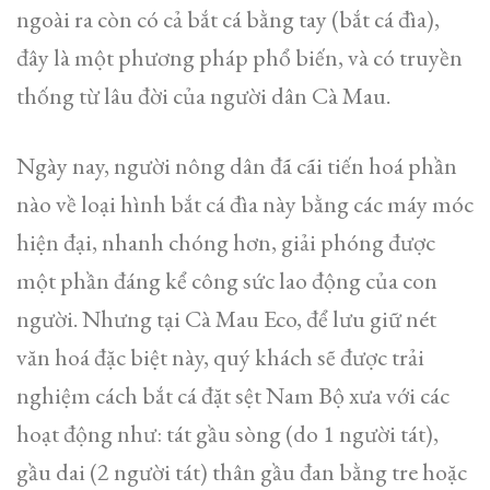
ngoài ra còn có cả bắt cá bằng tay (bắt cá đìa),
đây là một phương pháp phổ biến, và có truyền
thống từ lâu đời của người dân Cà Mau.
Ngày nay, người nông dân đã cãi tiến hoá phần
nào về loại hình bắt cá đìa này bằng các máy móc
hiện đại, nhanh chóng hơn, giải phóng được
một phần đáng kể công sức lao động của con
người. Nhưng tại Cà Mau Eco, để lưu giữ nét
văn hoá đặc biệt này, quý khách sẽ được trải
nghiệm cách bắt cá đặt sệt Nam Bộ xưa với các
hoạt động như: tát gầu sòng (do 1 người tát),
gầu dai (2 người tát) thân gầu đan bằng tre hoặc