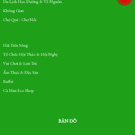
Du Lịch Học Đường & Về Nguồn
Không Gian
Chợ Quê - Chợ Nổi
Hát Trên Sông
Tổ Chức Hội Thảo & Hội Nghị
Vui Chơi & Lưu Trú
Ẩm Thực & Đặc Sản
Buffet
Cà Mau Eco Shop
BẢN ĐỒ