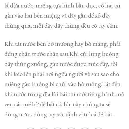
lá dừa nước, miệng tựa hình bầu dục, có hai tai
gắn vào hai bên miệng và đáy gầu để xỏ dây
thừng qua, mỗi đầy dây thừng đều có tay cầm.
Khi tát nước bên bờ mương hay bờ máng, phải
đứng chân trước chân sau.Khi cúi lưng buông
dây thừng xuống, gàu nước được múc đầy, rồi
khi kéo lên phải hơi ngữa người về sau sao cho
miệng gàu không bị chúi vào bờ ruộng.Tát đến
khi nước trong đìa lòi bãi thì mới tiếng hành mò
ven các mé bờ để bắt cá, lúc này chúng ta sẽ
dùng nơm, dùng tay xác định vị trí cá để bắt.