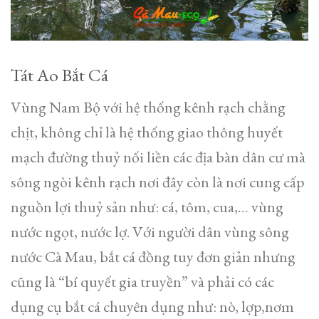
Tát Ao Bắt Cá
Vùng Nam Bộ với hệ thống kênh rạch chằng
chịt, không chỉ là hệ thống giao thông huyết
mạch đường thuỷ nối liền các địa bàn dân cư mà
sông ngòi kênh rạch nơi đây còn là nơi cung cấp
nguồn lợi thuỷ sản như: cá, tôm, cua,… vùng
nước ngọt, nước lợ. Với người dân vùng sông
nước Cà Mau, bắt cá đồng tuy đơn giản nhưng
cũng là “bí quyết gia truyền” và phải có các
dụng cụ bắt cá chuyên dụng như: nò, lợp,nơm