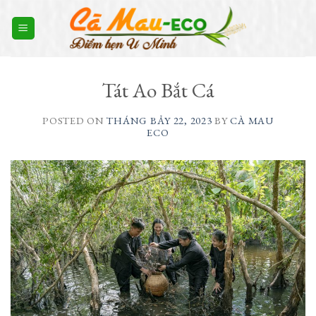
Skip
to
content
Tát Ao Bắt Cá
POSTED ON
THÁNG BẢY 22, 2023
BY
CÀ MAU
ECO