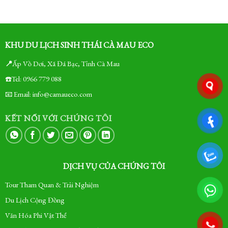
KHU DU LỊCH SINH THÁI CÀ MAU ECO
📍
Ấp Vồ Dơi, Xã Đá Bạc, Tỉnh Cà Mau
☎️Tel: 0966 779 088
📧 Email: info@camaueco.com
KẾT NỐI VỚI CHÚNG TÔI
DỊCH VỤ CỦA CHÚNG TÔI
Tour Tham Quan & Trải Nghiệm
Du Lịch Cộng Đồng
Văn Hóa Phi Vật Thể